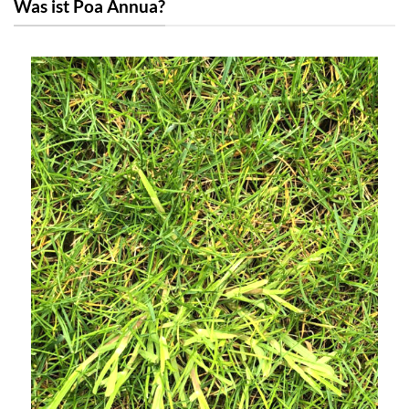
Was ist Poa Annua?