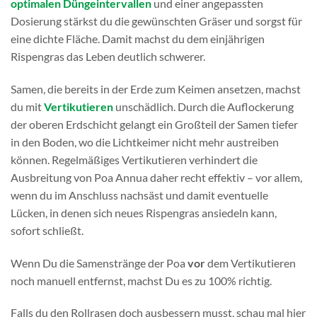
optimalen Düngeintervallen
und einer angepassten
Dosierung stärkst du die gewünschten Gräser und sorgst für
eine dichte Fläche. Damit machst du dem einjährigen
Rispengras das Leben deutlich schwerer.
Samen, die bereits in der Erde zum Keimen ansetzen, machst
du mit
Vertikutieren
unschädlich. Durch die Auflockerung
der oberen Erdschicht gelangt ein Großteil der Samen tiefer
in den Boden, wo die Lichtkeimer nicht mehr austreiben
können. Regelmäßiges Vertikutieren verhindert die
Ausbreitung von Poa Annua daher recht effektiv – vor allem,
wenn du im Anschluss nachsäst und damit eventuelle
Lücken, in denen sich neues Rispengras ansiedeln kann,
sofort schließt.
Wenn Du die Samenstränge der Poa
vor
dem Vertikutieren
noch manuell entfernst, machst Du es zu 100% richtig.
Falls du den Rollrasen doch ausbessern musst, schau mal hier