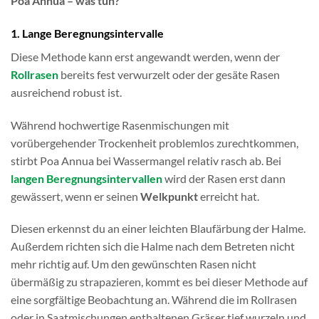
Poa Annua – was tun?
1. Lange Beregnungsintervalle
Diese Methode kann erst angewandt werden, wenn der
Rollrasen
bereits fest verwurzelt oder der gesäte Rasen
ausreichend robust ist.
Während hochwertige Rasenmischungen mit
vorübergehender Trockenheit problemlos zurechtkommen,
stirbt Poa Annua bei Wassermangel relativ rasch ab. Bei
langen Beregnungsintervallen
wird der Rasen erst dann
gewässert, wenn er seinen
Welkpunkt
erreicht hat.
Diesen erkennst du an einer leichten Blaufärbung der Halme.
Außerdem richten sich die Halme nach dem Betreten nicht
mehr richtig auf. Um den gewünschten Rasen nicht
übermäßig zu strapazieren, kommt es bei dieser Methode auf
eine sorgfältige Beobachtung an. Während die im Rollrasen
oder in Saatmischungen enthaltenen Gräser tief wurzeln und