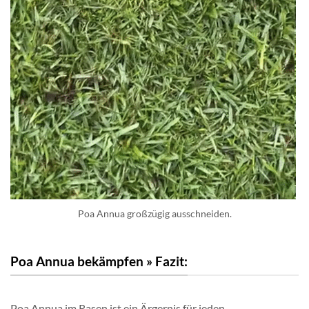
Poa Annua großzügig ausschneiden.
Poa Annua bekämpfen » Fazit:
Poa Annua im Rasen ist ein Ärgernis für jeden