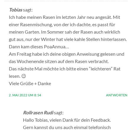
Tobias
sagt:
Ich habe meinen Rasen im letzten Jahr neu angesät. Mit
einer Rasenmischung, von der ich dachte, es passt für
meinen Garten. Im Sommer sah der Rasen auch wirklich
gut aus, nur der Winter hat viele kahle Stellen hinterlassen.
Dann kam dieses PoaAnnua…
Am Freitag habe ich deine obigen Anweisung gelesen und
das Wochenende sitzen auf dem Rasen verbracht.
Das nächste Mal möchte ich bitte einen “leichteren” Rat
lesen. 😉
Viele Grüße + Danke
2. MAI 2022 UM 8:54
ANTWORTEN
Rollrasen Rudi
sagt:
Hallo Tobias, vielen Dank für dein Feedback.
Gern kannst du uns auch einmal telefonisch