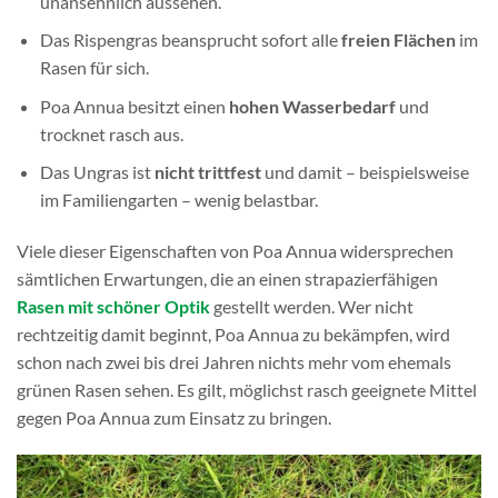
unansehnlich aussehen.
Das Rispengras beansprucht sofort alle
freien Flächen
im
Rasen für sich.
Poa Annua besitzt einen
hohen Wasserbedarf
und
trocknet rasch aus.
Das Ungras ist
nicht trittfest
und damit – beispielsweise
im Familiengarten – wenig belastbar.
Viele dieser Eigenschaften von Poa Annua widersprechen
sämtlichen Erwartungen, die an einen strapazierfähigen
Rasen mit schöner Optik
gestellt werden. Wer nicht
rechtzeitig damit beginnt, Poa Annua zu bekämpfen, wird
schon nach zwei bis drei Jahren nichts mehr vom ehemals
grünen Rasen sehen. Es gilt, möglichst rasch geeignete Mittel
gegen Poa Annua zum Einsatz zu bringen.