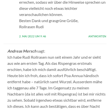
errechen, sodass wir über die Hinweise sprechen un
diese vielleicht noch etwas leichter
veranschaulichen können.
Besten Dank und grasgrüne Grüße,
Rollrasen Rudi
2. MAI 2022 UM 9:46
ANTWORTEN
Andreas Mersch
sagt:
Ich habe Rudi Rollrasen nun seit einem Jahr und er sieht
aus wie am ersten Tag. Als das Rispengras erstmals
erschien, habe ich mich damit ausführlich beschäftigt.
Heute bin ich froh, dass ich sofort Poa Annua händisch
entfernt habe – natürlich samt Wurzel. Ausserdem mähe
ich taggenau alle 7 Tage. Im Gegensatz zu meinen
Nachbarn (da ist alles voll mit Rispengras) ist bei mir nichts
zu sehen. Sobald irgendwo etwas sichtbar wird, entferne
ich dieses. Ich kann auch bestätigen, dass es über Nacht