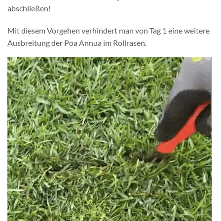
abschließen!
Mit diesem Vorgehen verhindert man von Tag 1 eine weitere
Ausbreitung der Poa Annua im Rollrasen.