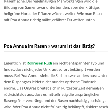
Rasenfläche. Bei regelmäßigen Mähvorgangen wird die
Bildung von Samen zwar unterbunden, aber der kräftige,
hellgrüne Horst der Pflanze wächst weiter. Wie man Rasen
mit Poa Annua richtig mäht, erfährst Du weiter unten.
Poa Annua im Rasen » warum ist das lästig?
Eigentlich ist
Rollrasen Rudi
ein recht entspannter Typ und
findet, dass nicht jedes Unkraut sofort bekämpft werden
muss. Bei Poa Annua sieht die Sache etwas anders aus: Unter
dem Rispengras leidet nicht nur der optische Eindruck
enorm. Das Ungras breitet sich in kürzester Zeit dermaßen
rücksichtslos aus, dass es mittelfristig die ursprünglichen
Rasengräser verdrängt und der Rasen nachhaltig geschädigt
wird. Wer Poa Annua nicht frühzeitig bekämpft, riskiert rasch