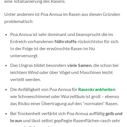
eine Totalsanierung des Rasens.
Unter anderem ist Poa Annua im Rasen aus diesen Gründen
problematisch:
Poa Annua ist sehr dominant und beansprucht die im
Erdreich vorhandenen
Nährstoffe
rücksichtslos für sich.
In der Folge ist der erwünschte Rasen im Nu
unterversorgt.
Das Ungras bildet besonders
viele Samen
, die schon bei
leichtem Wind oder über Vögel und Maschinen leicht
verteilt werden.
Die Anfälligkeit von Poa Annua für
Rasenkrankheiten
wie Schneeschimmel oder Wurzelfäule ist groß – ebenso
das Risiko einer Übertragung auf den “normalen” Rasen.
Bei Trockenheit verfärbt sich Poa Annua auffällig
gelb und
braun
und lässt selbst gepflegte Rasenflächen rasch sehr