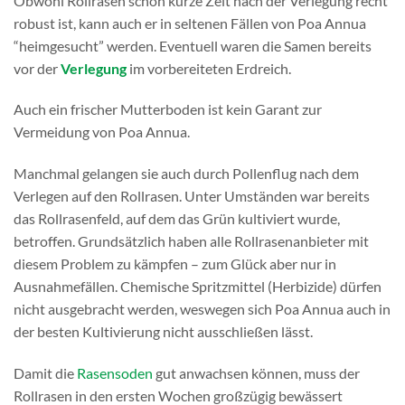
Obwohl Rollrasen schon kurze Zeit nach der Verlegung recht
robust ist, kann auch er in seltenen Fällen von Poa Annua
“heimgesucht” werden. Eventuell waren die Samen bereits
vor der
Verlegung
im vorbereiteten Erdreich.
Auch ein frischer Mutterboden ist kein Garant zur
Vermeidung von Poa Annua.
Manchmal gelangen sie auch durch Pollenflug nach dem
Verlegen auf den Rollrasen. Unter Umständen war bereits
das Rollrasenfeld, auf dem das Grün kultiviert wurde,
betroffen. Grundsätzlich haben alle Rollrasenanbieter mit
diesem Problem zu kämpfen – zum Glück aber nur in
Ausnahmefällen. Chemische Spritzmittel (Herbizide) dürfen
nicht ausgebracht werden, weswegen sich Poa Annua auch in
der besten Kultivierung nicht ausschließen lässt.
Damit die
Rasensoden
gut anwachsen können, muss der
Rollrasen in den ersten Wochen großzügig bewässert