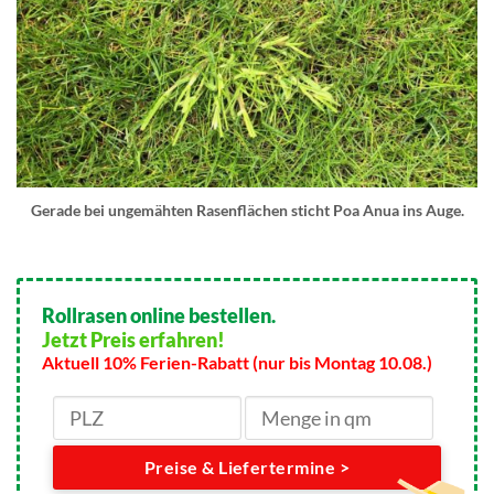
Gerade bei ungemähten Rasenflächen sticht Poa Anua ins Auge.
Rollrasen online bestellen.
Jetzt Preis erfahren!
Aktuell 10% Ferien-Rabatt (nur bis Montag 10.08.)
Preise & Liefertermine >