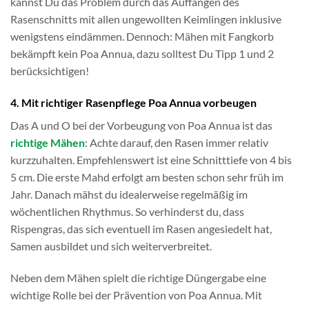
kannst Du das Problem durch das Auffangen des
Rasenschnitts mit allen ungewollten Keimlingen inklusive
wenigstens eindämmen. Dennoch: Mähen mit Fangkorb
bekämpft kein Poa Annua, dazu solltest Du Tipp 1 und 2
berücksichtigen!
4. Mit richtiger Rasenpflege Poa Annua vorbeugen
Das A und O bei der Vorbeugung von Poa Annua ist das
richtige Mähen
: Achte darauf, den Rasen immer relativ
kurzzuhalten. Empfehlenswert ist eine Schnitttiefe von 4 bis
5 cm. Die erste Mahd erfolgt am besten schon sehr früh im
Jahr. Danach mähst du idealerweise regelmäßig im
wöchentlichen Rhythmus. So verhinderst du, dass
Rispengras, das sich eventuell im Rasen angesiedelt hat,
Samen ausbildet und sich weiterverbreitet.
Neben dem Mähen spielt die richtige Düngergabe eine
wichtige Rolle bei der Prävention von Poa Annua. Mit