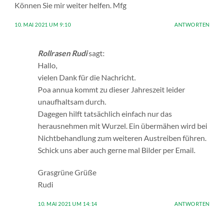
Können Sie mir weiter helfen. Mfg
10. MAI 2021 UM 9:10
ANTWORTEN
Rollrasen Rudi
sagt:
Hallo,
vielen Dank für die Nachricht.
Poa annua kommt zu dieser Jahreszeit leider
unaufhaltsam durch.
Dagegen hilft tatsächlich einfach nur das
herausnehmen mit Wurzel. Ein übermähen wird bei
Nichtbehandlung zum weiteren Austreiben führen.
Schick uns aber auch gerne mal Bilder per Email.
Grasgrüne Grüße
Rudi
10. MAI 2021 UM 14:14
ANTWORTEN