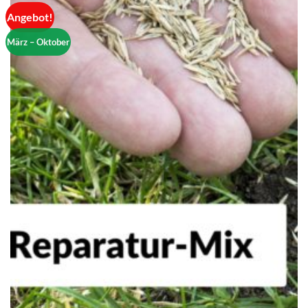
Angebot!
März – Oktober