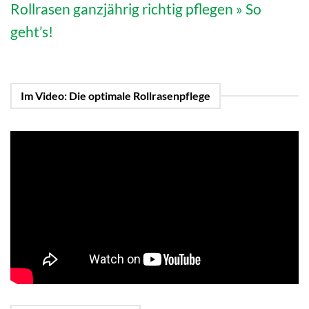
Rollrasen ganzjährig richtig pflegen » So
geht’s!
Im Video: Die optimale Rollrasenpflege