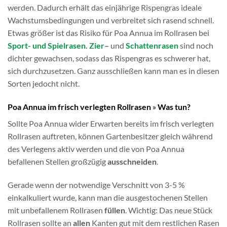
werden. Dadurch erhält das einjährige Rispengras ideale
Wachstumsbedingungen und verbreitet sich rasend schnell.
Etwas größer ist das Risiko für Poa Annua im Rollrasen bei
Sport- und Spielrasen
.
Zier
–
und
Schattenrasen
sind noch
dichter gewachsen, sodass das Rispengras es schwerer hat,
sich durchzusetzen. Ganz ausschließen kann man es in diesen
Sorten jedocht nicht.
Poa Annua im frisch verlegten Rollrasen
»
Was tun?
Sollte Poa Annua wider Erwarten bereits im frisch verlegten
Rollrasen auftreten, können Gartenbesitzer gleich während
des Verlegens aktiv werden und die von Poa Annua
befallenen Stellen großzügig
ausschneiden
.
Gerade wenn der notwendige Verschnitt von 3-5 %
einkalkuliert wurde, kann man die ausgestochenen Stellen
mit unbefallenem Rollrasen
füllen
. Wichtig: Das neue Stück
Rollrasen sollte an
allen
Kanten gut mit dem restlichen Rasen