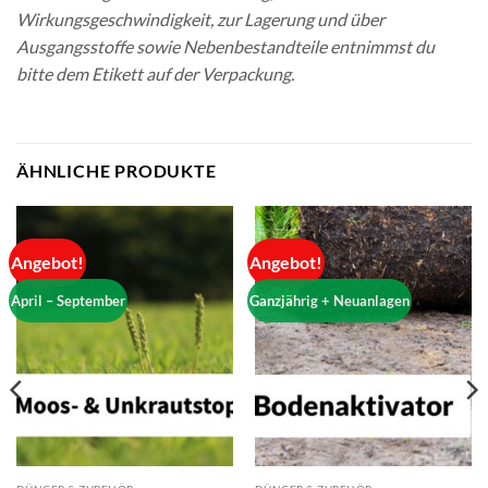
Wirkungsgeschwindigkeit, zur Lagerung und über
Ausgangsstoffe sowie Nebenbestandteile entnimmst du
bitte dem Etikett auf der Verpackung.
ÄHNLICHE PRODUKTE
Angebot!
Angebot!
April – September
Ganzjährig + Neuanlagen