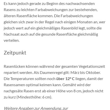
Es kann jedoch gerade zu Beginn des nachwachsenden
Rasens zu leichten Farbabweichungen zur bestehenden,
älteren Rasenfläche kommen. Die Farbabweichungen
gleichen sich zwar in der Regel nach einigen Monaten an, wer
jedoch wert auf ein gleichmäßiges Rasenbild legt, sollte die
Nachsaat auch auf die gesunde Rasenfläche gleichmäßig
verteilen.
Zeitpunkt
Rasenlücken können während der gesamten Vegetationszeit
repariert werden. Als Daumenregel gilt: März bis Oktober.
Die Temperaturen sollten noch
über 12° C
liegen, damit der
Rasensamen optimal keimen kann. Gemäht wird der
nachgesäte Rasen erst ab einer Höhe von 8 cm, jedoch nicht
zu kurz (Mindesthöhe: 6 cm).
Weitere Angaben zur Anwendung, zur