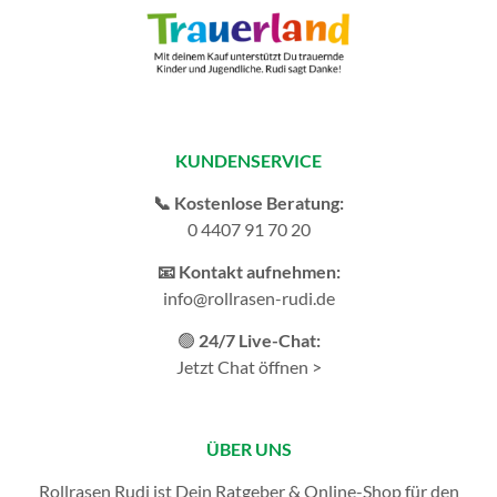
KUNDENSERVICE
📞 Kostenlose Beratung:
0 4407 91 70 20
📧 Kontakt aufnehmen:
info@rollrasen-rudi.de
🟢
24/7 Live-Chat:
Jetzt Chat öffnen >
ÜBER UNS
Rollrasen Rudi ist Dein Ratgeber & Online-Shop für den