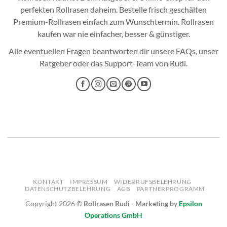
perfekten
Rollrasen
daheim. Bestelle frisch geschälten
Premium-Rollrasen einfach zum Wunschtermin.
Rollrasen
kaufen
war nie einfacher, besser & günstiger.
Alle eventuellen Fragen beantworten dir unsere
FAQs
, unser
Ratgeber
oder das
Support-Team
von Rudi.
KONTAKT
IMPRESSUM
WIDERRUFSBELEHRUNG
DATENSCHUTZBELEHRUNG
AGB
PARTNERPROGRAMM
Copyright 2026 ©
Rollrasen Rudi - Marketing by
Epsilon
Operations GmbH