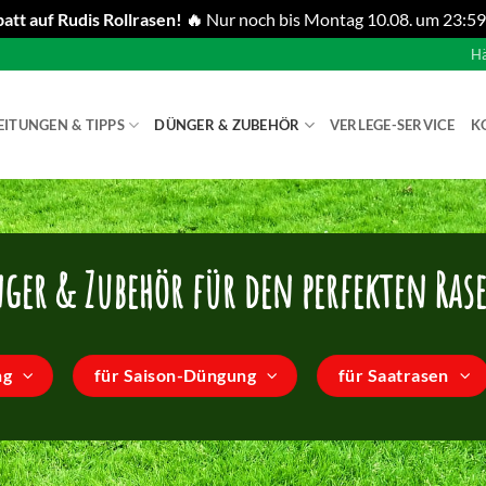
att auf Rudis Rollrasen! 🔥
Nur noch bis Montag 10.08. um 23:59
Hä
EITUNGEN & TIPPS
DÜNGER & ZUBEHÖR
VERLEGE-SERVICE
K
ger & Zubehör für den perfekten Ras
ng
für Saison-Düngung
für Saatrasen