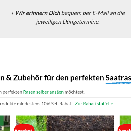
+
Wir erinnern Dich
bequem per E-Mail an die
jeweiligen Düngetermine.
n & Zubehör für den perfekten
Saatra
en perfekten
Rasen selber ansäen
möchtest.
 Produkte mindestens 10% Set-Rabatt.
Zur Rabattstaffel >
Angebot!
Angeb