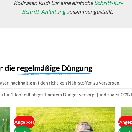
Rollrasen Rudi Dir eine einfache
Schritt-für-
Schritt-Anleitung
zusammengestellt.
r die
regelmäßige Düngung
Rasen
nachhaltig
mit den richtigen Nährstoffen zu versorgen.
u für 1 Jahr mit abgestimmtem Dünger versorgt [und sparst 20% i
Angebot!
Angeb