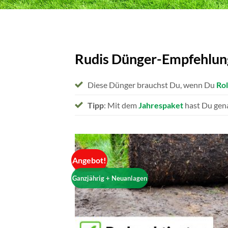
Rudis Dünger-Empfehlung
Diese Dünger brauchst Du, wenn Du
Rol
Tipp
: Mit dem
Jahrespaket
hast Du gena
Angebot!
Ganzjährig + Neuanlagen