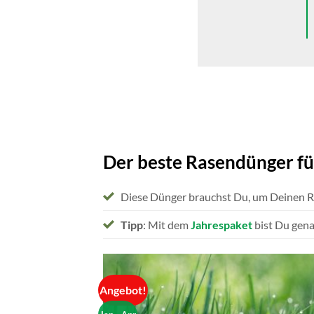
Der beste Rasendünger fü
Diese Dünger brauchst Du, um Deinen 
Tipp
: Mit dem
Jahrespaket
bist Du gena
Angebot!