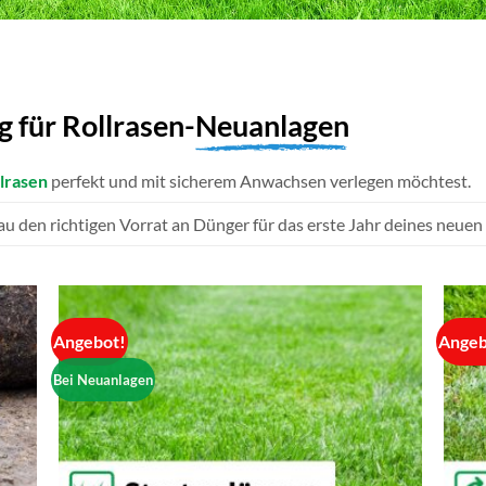
 für Rollrasen-
Neuanlagen
lrasen
perfekt und mit sicherem Anwachsen verlegen möchtest.
u den richtigen Vorrat an Dünger für das erste Jahr deines neuen
Angebot!
Angeb
Bei Neuanlagen