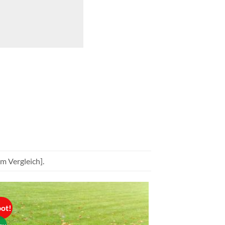
m Vergleich].
ot!