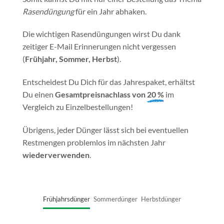
Rasendüngung
für ein Jahr abhaken.
Die wichtigen Rasendüngungen wirst Du dank
zeitiger E-Mail Erinnerungen nicht vergessen
(
Frühjahr,
Sommer, Herbst
).
Entscheidest Du Dich für das Jahrespaket, erhältst
Du einen
Gesamtpreisnachlass von
20 %
im
Vergleich zu Einzelbestellungen!
Übrigens, jeder Dünger lässt sich bei eventuellen
Restmengen problemlos im nächsten Jahr
wiederverwenden
.
Frühjahrsdünger
Sommerdünger
Herbstdünger