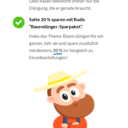
Dein Rasen bekommt immer nur die
Düngung, die er gerade braucht.
Satte 20 % sparen mit Rudis
“Rasendünger-Sparpaket”.
Hake das Thema
Rasen düngen
für ein
ganzes Jahr ab und spare zusätzlich
mindestens
20 %
im Vergleich zu
Einzelbestellungen!