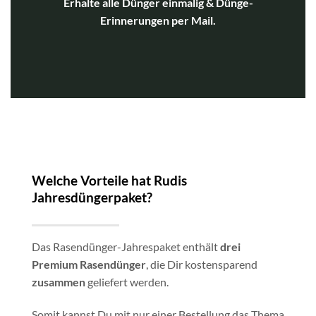
Erhalte alle Dünger einmalig & Dünge-
Erinnerungen per Mail.
Welche Vorteile hat Rudis
Jahresdüngerpaket?
Das Rasendünger-Jahrespaket enthält
drei
Premium Rasendünger
, die Dir kostensparend
zusammen
geliefert werden.
Somit kannst Du mit nur einer Bestellung das Thema