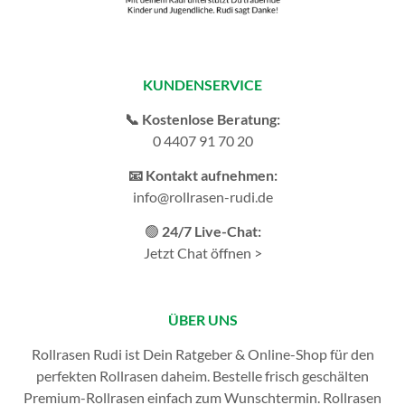
KUNDENSERVICE
📞 Kostenlose Beratung:
0 4407 91 70 20
📧 Kontakt aufnehmen:
info@rollrasen-rudi.de
🟢
24/7 Live-Chat:
Jetzt Chat öffnen >
ÜBER UNS
Rollrasen Rudi ist Dein Ratgeber & Online-Shop für den
perfekten
Rollrasen
daheim. Bestelle frisch geschälten
Premium-Rollrasen einfach zum Wunschtermin.
Rollrasen