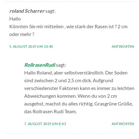
roland Scharrer
sagt:
Hallo
Könnten Sie mir mitteilen , wie stark der Rasen ist ? 2 cm
oder mehr ?
5. AUGUST 2019 UM 10:40
ANTWORTEN
RollrasenRudi
sagt:
Hallo Roland, aber selbstverständlich. Der Soden
sind zwischen 2 und 2,5 cm dick. Aufgrund
verschiedenster Faktoren kann es immer zu leichten
Abweichungen kommen. Wenn du von 2 cm
ausgehst, machst du alles richtig. Grasgrüne Grüße,
das Rollrasen Rudi Team.
7. AUGUST 2019 UM 8:43
ANTWORTEN