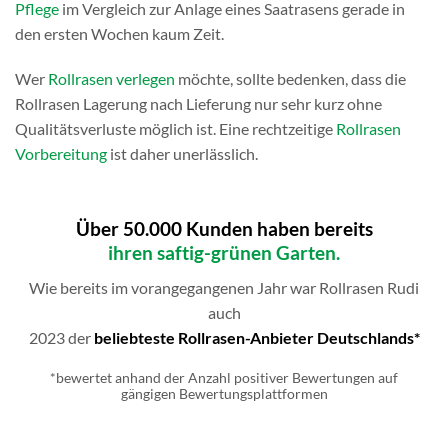
Pflege
im Vergleich zur Anlage eines Saatrasens gerade in
den ersten Wochen kaum Zeit.
Wer
Rollrasen verlegen
möchte, sollte bedenken, dass die
Rollrasen Lagerung nach Lieferung nur sehr kurz ohne
Qualitätsverluste möglich ist. Eine rechtzeitige
Rollrasen
Vorbereitung
ist daher unerlässlich.
Über 50.000 Kunden haben bereits
ihren saftig-grünen Garten.
Wie bereits im vorangegangenen Jahr war Rollrasen Rudi
auch
2023 der
beliebteste Rollrasen-Anbieter Deutschlands*
*bewertet anhand der Anzahl positiver Bewertungen auf
gängigen Bewertungsplattformen