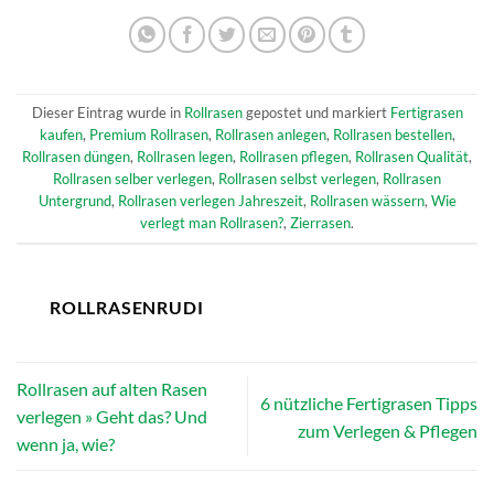
Dieser Eintrag wurde in
Rollrasen
gepostet und markiert
Fertigrasen
kaufen
,
Premium Rollrasen
,
Rollrasen anlegen
,
Rollrasen bestellen
,
Rollrasen düngen
,
Rollrasen legen
,
Rollrasen pflegen
,
Rollrasen Qualität
,
Rollrasen selber verlegen
,
Rollrasen selbst verlegen
,
Rollrasen
Untergrund
,
Rollrasen verlegen Jahreszeit
,
Rollrasen wässern
,
Wie
verlegt man Rollrasen?
,
Zierrasen
.
ROLLRASENRUDI
Rollrasen auf alten Rasen
6 nützliche Fertigrasen Tipps
verlegen » Geht das? Und
zum Verlegen & Pflegen
wenn ja, wie?