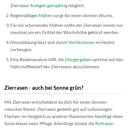
Zierrasen
Anlegen ganzjährig
möglich.
Regelmäßiges
Mähen
sorgt für einen dichten Wuchs.
Für ein schonendes Mähen sollte der Zierrasen immer nur
maximal um ein Drittel der Wuchshöhe gekürzt werden.
Moosbildung lässt sich durch
Vertikutieren
im Herbst
vorbeugen.
Eine Bodenanalyse hilft, die
Düngergaben
optimal auf den
Nährstoffbedarf des Zierrasens abzustimmen.
Zierrasen - auch bei Sonne grün?
Mit Zierrasen entscheidest du dich für einen Sonnen-
robusten Rasen: Zierrasen gedeiht gut auf vollsonnigen
Flächen. Im Vergleich zu anderen Rasensorten benötigt diese
Sorte etwas mehr Pflege. Allerdings bindet die
Rollrasen