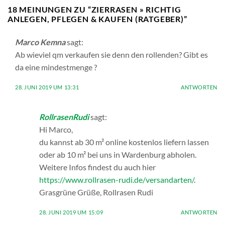
18 MEINUNGEN ZU “
ZIERRASEN » RICHTIG
ANLEGEN, PFLEGEN & KAUFEN (RATGEBER)
”
Marco Kemna
sagt:
Ab wieviel qm verkaufen sie denn den rollenden? Gibt es
da eine mindestmenge ?
28. JUNI 2019 UM 13:31
ANTWORTEN
RollrasenRudi
sagt:
Hi Marco,
du kannst ab 30 m² online kostenlos liefern lassen
oder ab 10 m² bei uns in Wardenburg abholen.
Weitere Infos findest du auch hier
https://www.rollrasen-rudi.de/versandarten/
.
Grasgrüne Grüße, Rollrasen Rudi
28. JUNI 2019 UM 15:09
ANTWORTEN