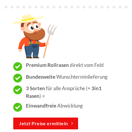
Premium Rollrasen
direkt vom Feld
Bundesweite
Wunschterminlieferung
3 Sorten
für alle Ansprüche (+
3in1
Rasen
) ⭐️
Einwandfreie
Abwicklung
Jetzt Preise ermitteln