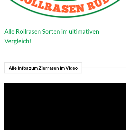
Alle Rollrasen Sorten im ultimativen
Vergleich!
Alle Infos zum Zierrasen im Video