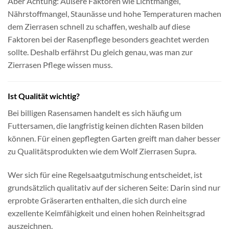
Aber Achtung: Äußere Faktoren wie Lichtmangel,
Nährstoffmangel, Staunässe und hohe Temperaturen machen
dem Zierrasen schnell zu schaffen, weshalb auf diese
Faktoren bei der Rasenpflege besonders geachtet werden
sollte. Deshalb erfährst Du gleich genau, was man zur
Zierrasen Pflege wissen muss.
Ist Qualität wichtig?
Bei billigen Rasensamen handelt es sich häufig um
Futtersamen, die langfristig keinen dichten Rasen bilden
können. Für einen gepflegten Garten greift man daher besser
zu Qualitätsprodukten wie dem Wolf Zierrasen Supra.
Wer sich für eine Regelsaatgutmischung entscheidet, ist
grundsätzlich qualitativ auf der sicheren Seite: Darin sind nur
erprobte Gräserarten enthalten, die sich durch eine
exzellente Keimfähigkeit und einen hohen Reinheitsgrad
auszeichnen.