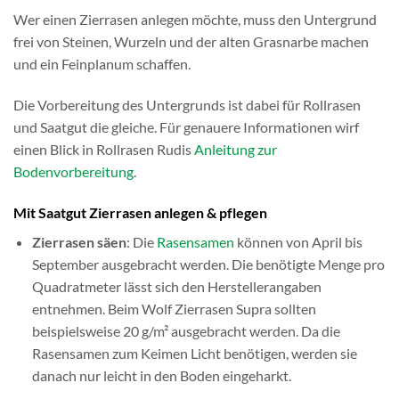
Wer einen Zierrasen anlegen möchte, muss den Untergrund
frei von Steinen, Wurzeln und der alten Grasnarbe machen
und ein Feinplanum schaffen.
Die Vorbereitung des Untergrunds ist dabei für Rollrasen
und Saatgut die gleiche. Für genauere Informationen wirf
einen Blick in Rollrasen Rudis
Anleitung zur
Bodenvorbereitung
.
Mit Saatgut Zierrasen anlegen & pflegen
Zierrasen säen
: Die
Rasensamen
können von April bis
September ausgebracht werden. Die benötigte Menge pro
Quadratmeter lässt sich den Herstellerangaben
entnehmen. Beim Wolf Zierrasen Supra sollten
beispielsweise 20 g/m² ausgebracht werden. Da die
Rasensamen zum Keimen Licht benötigen, werden sie
danach nur leicht in den Boden eingeharkt.