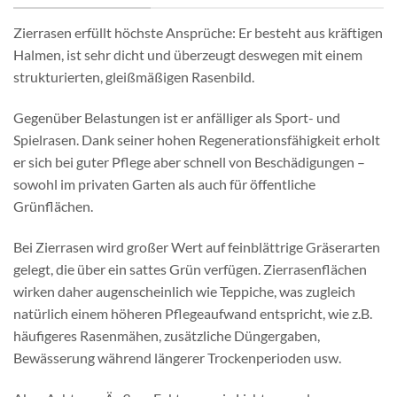
Zierrasen erfüllt höchste Ansprüche: Er besteht aus kräftigen
Halmen, ist sehr dicht und überzeugt deswegen mit einem
strukturierten, gleißmäßigen Rasenbild.
Gegenüber Belastungen ist er anfälliger als Sport- und
Spielrasen. Dank seiner hohen Regenerationsfähigkeit erholt
er sich bei guter Pflege aber schnell von Beschädigungen –
sowohl im privaten Garten als auch für öffentliche
Grünflächen.
Bei Zierrasen wird großer Wert auf feinblättrige Gräserarten
gelegt, die über ein sattes Grün verfügen. Zierrasenflächen
wirken daher augenscheinlich wie Teppiche, was zugleich
natürlich einem höheren Pflegeaufwand entspricht, wie z.B.
häufigeres Rasenmähen, zusätzliche Düngergaben,
Bewässerung während längerer Trockenperioden usw.