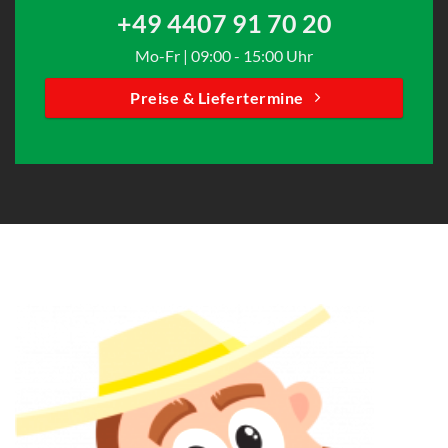
+49 4407 91 70 20
Mo-Fr | 09:00 - 15:00 Uhr
Preise & Liefertermine