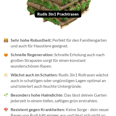
Rudis 3in1 Prachtrasen
Sehr hohe Robustheit:
Perfekt für den Familiengarten
und auch für Haustiere geeignet.
Schnelle Regeneration:
Schnelle Erholung auch nach
großen Strapazen sorgt für einen konstant
wunderschönen Rasen.
Wächst auch im Schatten:
Rudis 3in1 Rollrasen wächst
auch in schattigen oder ungünstigen Lagen optimal an
und toleriert auch feuchte Untergründe.
Besonders hohe Halmdichte:
Das lässt deinen Garten
jederzeit in einem tiefen, saftigen grün erstrahlen.
Resistent gegen Krankheiten:
Keine Sorge - dein neuer
Rasen von Rudi hält einiges aus und lässt sich nicht so