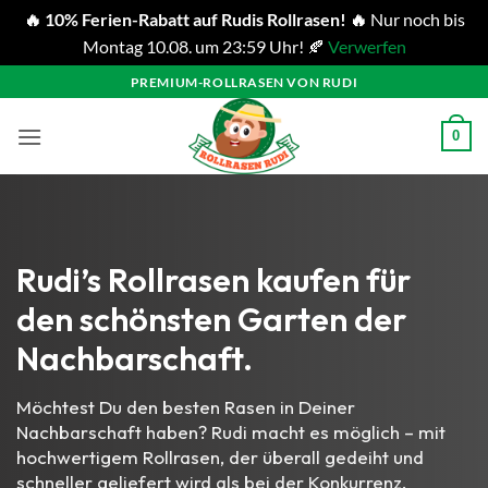
🔥 10% Ferien-Rabatt auf Rudis Rollrasen! 🔥
Nur noch bis
Montag 10.08. um 23:59 Uhr! 🍂
Verwerfen
Zum
PREMIUM-ROLLRASEN VON RUDI
Inhalt
springen
0
Rudi’s Rollrasen kaufen für
den schönsten Garten der
Nachbarschaft.
Möchtest Du den besten Rasen in Deiner
Nachbarschaft haben? Rudi macht es möglich – mit
hochwertigem Rollrasen, der überall gedeiht und
schneller geliefert wird als bei der Konkurrenz.