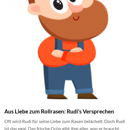
Aus Liebe zum Rollrasen: Rudi’s Versprechen
Oft wird Rudi für seine Liebe zum Rasen belächelt. Doch Rudi
ist das egal. Das frische Grün gibt ihm alles, was er braucht.