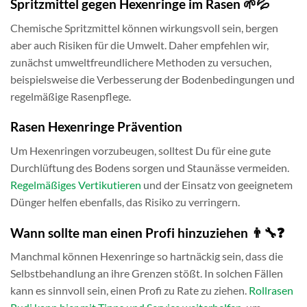
Spritzmittel gegen Hexenringe im Rasen 🌱💦
Chemische Spritzmittel können wirkungsvoll sein, bergen
aber auch Risiken für die Umwelt. Daher empfehlen wir,
zunächst umweltfreundlichere Methoden zu versuchen,
beispielsweise die Verbesserung der Bodenbedingungen und
regelmäßige Rasenpflege.
Rasen Hexenringe Prävention
Um Hexenringen vorzubeugen, solltest Du für eine gute
Durchlüftung des Bodens sorgen und Staunässe vermeiden.
Regelmäßiges Vertikutieren
und der Einsatz von geeignetem
Dünger helfen ebenfalls, das Risiko zu verringern.
Wann sollte man einen Profi hinzuziehen 👨‍🔧❓
Manchmal können Hexenringe so hartnäckig sein, dass die
Selbstbehandlung an ihre Grenzen stößt. In solchen Fällen
kann es sinnvoll sein, einen Profi zu Rate zu ziehen.
Rollrasen