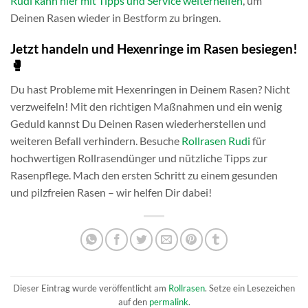
Rudi kann hier mit Tipps und Service weiterhelfen
, um
Deinen Rasen wieder in Bestform zu bringen.
Jetzt handeln und Hexenringe im Rasen besiegen!
🥊
Du hast Probleme mit Hexenringen in Deinem Rasen? Nicht
verzweifeln! Mit den richtigen Maßnahmen und ein wenig
Geduld kannst Du Deinen Rasen wiederherstellen und
weiteren Befall verhindern. Besuche
Rollrasen Rudi
für
hochwertigen Rollrasendünger und nützliche Tipps zur
Rasenpflege. Mach den ersten Schritt zu einem gesunden
und pilzfreien Rasen – wir helfen Dir dabei!
Dieser Eintrag wurde veröffentlicht am
Rollrasen
. Setze ein Lesezeichen
auf den
permalink
.