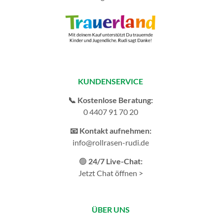
KUNDENSERVICE
📞 Kostenlose Beratung:
0 4407 91 70 20
📧 Kontakt aufnehmen:
info@rollrasen-rudi.de
🟢
24/7 Live-Chat:
Jetzt Chat öffnen >
ÜBER UNS