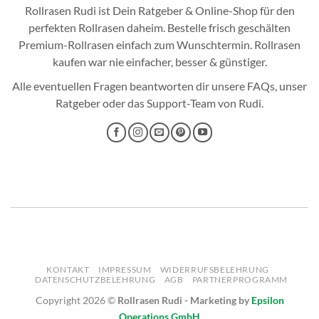
Rollrasen Rudi ist Dein Ratgeber & Online-Shop für den
perfekten
Rollrasen
daheim. Bestelle frisch geschälten
Premium-Rollrasen einfach zum Wunschtermin.
Rollrasen
kaufen
war nie einfacher, besser & günstiger.
Alle eventuellen Fragen beantworten dir unsere
FAQs
, unser
Ratgeber
oder das
Support-Team
von Rudi.
KONTAKT
IMPRESSUM
WIDERRUFSBELEHRUNG
DATENSCHUTZBELEHRUNG
AGB
PARTNERPROGRAMM
Copyright 2026 ©
Rollrasen Rudi - Marketing by
Epsilon
Operations GmbH