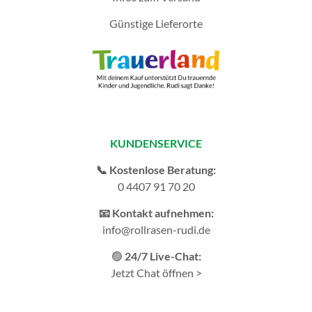
Günstige Lieferorte
KUNDENSERVICE
📞 Kostenlose Beratung:
0 4407 91 70 20
📧 Kontakt aufnehmen:
info@rollrasen-rudi.de
🟢
24/7 Live-Chat:
Jetzt Chat öffnen >