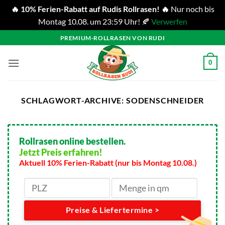
🔥 10% Ferien-Rabatt auf Rudis Rollrasen! 🔥
Nur noch bis
Montag 10.08. um 23:59 Uhr! 🍂
Verwerfen
Zum
PREMIUM-ROLLRASEN VON RUDI
Inhalt
springen
0
SCHLAGWORT-ARCHIVE:
SODENSCHNEIDER
Rollrasen online bestellen.
Jetzt Preis erfahren!
Aktuell 10% Ferien-Rabatt (nur bis Montag 10.08.)
Preise & Liefertermine >