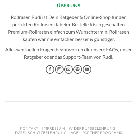
ÜBER UNS
Rollrasen Rudi ist Dein Ratgeber & Online-Shop für den
perfekten
Rollrasen
daheim. Bestelle frisch geschälten
Premium-Rollrasen einfach zum Wunschtermin.
Rollrasen
kaufen
war nie einfacher, besser & günstiger.
Alle eventuellen Fragen beantworten dir unsere
FAQs
, unser
Ratgeber
oder das
Support-Team
von Rudi.
KONTAKT
IMPRESSUM
WIDERRUFSBELEHRUNG
DATENSCHUTZBELEHRUNG
AGB
PARTNERPROGRAMM