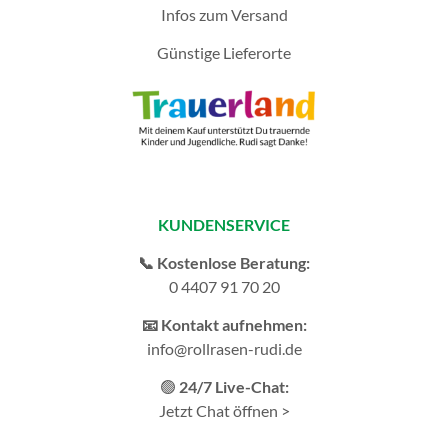
Infos zum Versand
Günstige Lieferorte
KUNDENSERVICE
📞 Kostenlose Beratung:
0 4407 91 70 20
📧 Kontakt aufnehmen:
info@rollrasen-rudi.de
🟢
24/7 Live-Chat:
Jetzt Chat öffnen >