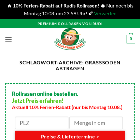
🔥 10% Ferien-Rabatt auf Rudis Rollrasen! 🔥
Nur noch bis
Montag 10.08. um 23:59 Uhr! 🍂
Verwerfen
Zum
PREMIUM-ROLLRASEN VON RUDI
Inhalt
springen
0
SCHLAGWORT-ARCHIVE:
GRASSSODEN
ABTRAGEN
Rollrasen online bestellen.
Jetzt Preis erfahren!
Aktuell 10% Ferien-Rabatt (nur bis Montag 10.08.)
Preise & Liefertermine >