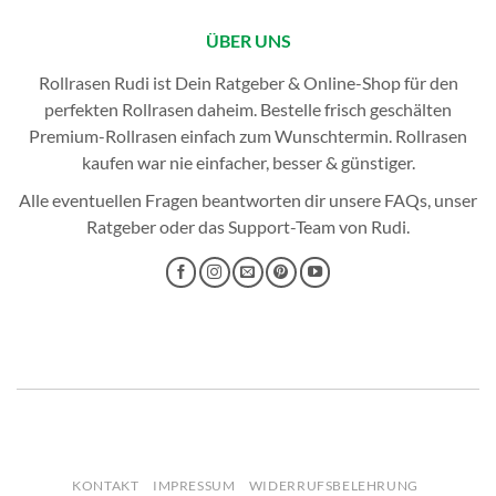
ÜBER UNS
Rollrasen Rudi ist Dein Ratgeber & Online-Shop für den
perfekten
Rollrasen
daheim. Bestelle frisch geschälten
Premium-Rollrasen einfach zum Wunschtermin.
Rollrasen
kaufen
war nie einfacher, besser & günstiger.
Alle eventuellen Fragen beantworten dir unsere
FAQs
, unser
Ratgeber
oder das
Support-Team
von Rudi.
KONTAKT
IMPRESSUM
WIDERRUFSBELEHRUNG