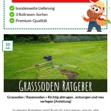
bundesweite Lieferung
3 Rollrasen-Sorten
Premium-Qualität
10
Juli
Grassoden / Rasensoden » Richtig abtragen , entsorgen und neu
verlegen [Anleitung]
In diesem Ratgeber zeigt Rudi dir ganz genau, wie du alte