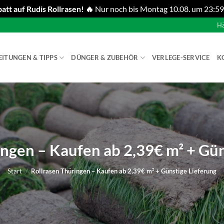
att auf Rudis Rollrasen! 🔥
Nur noch bis Montag 10.08. um 23:59
Hä
EITUNGEN & TIPPS
DÜNGER & ZUBEHÖR
VERLEGE-SERVICE
K
ingen – Kaufen ab 2,39€ m² + Gün
Start
/
Rollrasen Thüringen – Kaufen ab 2,39€ m² + Günstige Lieferung