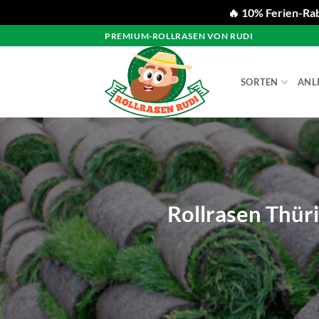
🔥 10% Ferien-Rab
Zum
PREMIUM-ROLLRASEN VON RUDI
Inhalt
springen
SORTEN
ANL
Rollrasen Thür