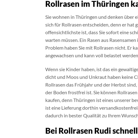
Rollrasen im Thüringen k
Sie wohnen in Thüringen und denken über ei
sich für Rollrasen entscheiden, denn er hat
offensichtlichste ist, dass Sie sofort eine
warten müssen. Ein Rasen aus Rasensamen ist
Problem haben Sie mit Rollrasen nicht. Er k
angewachsen und kann voll belastet werden
Wenn sie Kinder haben, ist das ein gewaltige
dicht und Moos und Unkraut haben keine Ch
Rollrasen das Frühjahr und der Herbst sind, 
der Boden frostfrei ist. Sie können Rollrase
kaufen, denn Thüringen ist eines unserer bev
ist eine Lieferung dorthin versandkostenfr
dadurch in bester Qualität zu Ihrem Wunscho
Bei Rollrasen Rudi schnell