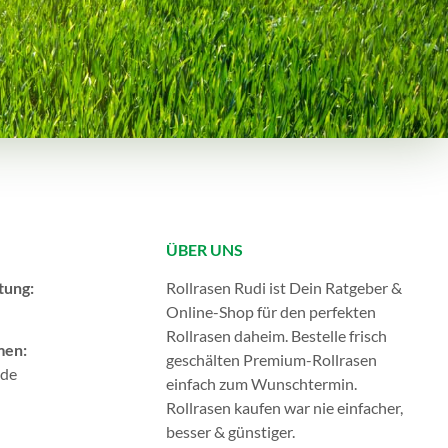
ÜBER UNS
tung:
Rollrasen Rudi ist Dein Ratgeber &
Online-Shop für den perfekten
Rollrasen
daheim. Bestelle frisch
men:
geschälten Premium-Rollrasen
.de
einfach zum Wunschtermin.
Rollrasen kaufen
war nie einfacher,
besser & günstiger.