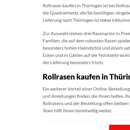
Rollrasen kaufen in Thüringen ist bei Rollra
die Quadratmeter, die Sie benötigen, eingeb
Lieferung nach Thüringen ist dabei inklusiv
Zur Auswahl stehen drei Rasenarten in Premi
Familien, die auf dem robusten Rasen spiel
besonders hohen Halmdichte und einem satte
Ecken und in Gärten auf der Nordseite wohl. 
der Lieferung besonders frisch.
Rollrasen kaufen in Thür
Ein weiterer Vorteil einer Online-Bestellung
und Anleitungen finden, die Ihnen helfen, Ih
Rollrasens und der Bestellung offen bleiben
Team hilft Ihnen bereitwillig weiter.