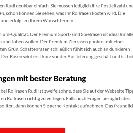
sen Rudi denkbar einfach. Sie müssen lediglich ihre Postleitzahl un
en, schon können Sie sehen, was Ihr Rollrasen kosten wird. Die
e und erfolgt zu Ihrem Wunschtermin.
um-Qualität. Der Premium Sport- und Spielrasen ist ideal für all
en und toben wollen. Der Premium Zierrasen punktet mit einer
n Grün. Schattenrasen schließlich fühlt sich auch an dunkleren
Der Rasen wird erst kurz vor der Auslieferung geschält und ist be
ingen mit bester Beratung
 bei Rollrasen Rudi ist zweifelsohne, dass Sie auf der Webseite Tip
ren Rollrasen richtig zu verlegen. Falls noch Fragen bezüglich des
 sollten, dann können Sie gerne Kontakt aufnehmen. Das freundlic