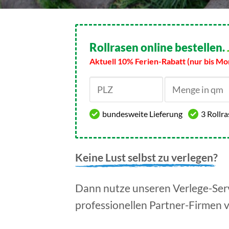
Rollrasen online bestellen.
Aktuell 10% Ferien-Rabatt (nur bis Mo
bundesweite Lieferung
3 Rollr
Keine Lust selbst zu verlegen?
Dann nutze unseren Verlege-Serv
professionellen Partner-Firmen 