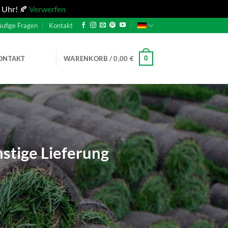
 Uhr! 🍂
Verwerfen
ufige Fragen
Kontakt
0
ONTAKT
WARENKORB /
0,00
€
stige Lieferung