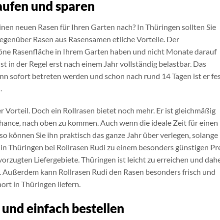
aufen und sparen
nen neuen Rasen für Ihren Garten nach? In Thüringen sollten Sie
 gegenüber Rasen aus Rasensamen etliche Vorteile. Der
 schöne Rasenfläche in Ihrem Garten haben und nicht Monate darauf
 in der Regel erst nach einem Jahr vollständig belastbar. Das
ann sofort betreten werden und schon nach rund 14 Tagen ist er fe
.
r Vorteil. Doch ein Rollrasen bietet noch mehr. Er ist gleichmäßig
ance, nach oben zu kommen. Auch wenn die ideale Zeit für einen
so können Sie ihn praktisch das ganze Jahr über verlegen, solange
n in Thüringen bei Rollrasen Rudi zu einem besonders günstigen Pr
orzugten Liefergebiete. Thüringen ist leicht zu erreichen und dah
ei. Außerdem kann Rollrasen Rudi den Rasen besonders frisch und
rt in Thüringen liefern.
 und einfach bestellen