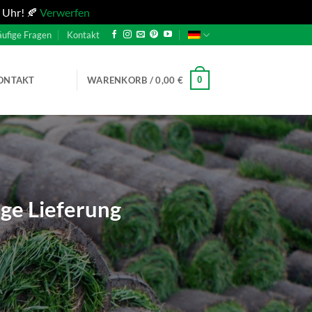
 Uhr! 🍂
Verwerfen
ufige Fragen
Kontakt
0
ONTAKT
WARENKORB /
0,00
€
ige Lieferung