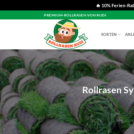
🔥 10% Ferien-Rab
Zum
PREMIUM-ROLLRASEN VON RUDI
Inhalt
springen
SORTEN
ANL
Rollrasen Sy