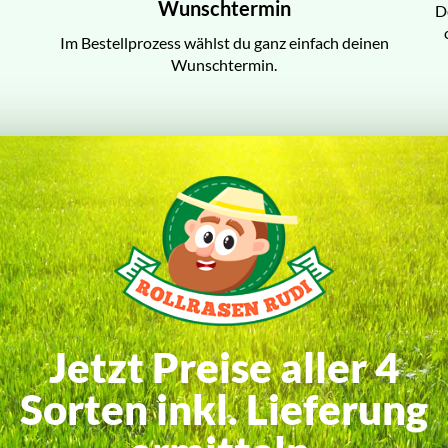
Wunschtermin
D
Im Bestellprozess wählst du ganz einfach deinen
Wunschtermin.
Jetzt Preise aller 4
Sorten inkl. Lieferung