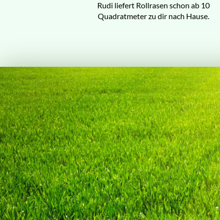
Rudi liefert Rollrasen schon ab 10
Quadratmeter zu dir nach Hause.