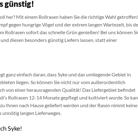
s günstig!
oll her? Mit einem Rollrasen haben Sie die richtige Wahl getroffen
pf gegen hungrige Vögel und der extrem langen Wartezeit, bis de
im Rollrasen sofort das schnelle Grün genießen! Bei uns können Si
und diesen besonders günstig Liefern lassen, statt einer
egt ganz einfach daran, dass Syke und das umliegende Gebiet in
bieten liegen. So können Sie nicht nur vom außerordentlich
auch von einer herausragenden Qualität! Das Liefergebiet befindet
di’s Rollrasen 12-14 Monate gepflegt und kultiviert wurde. So ka
l zu Ihnen nach Hause geliefert werden und der Rasen nimmt keine
s unnötig langen Lieferweges.
ach Syke!