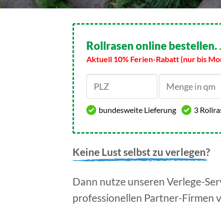
Rollrasen online bestellen.
Aktuell 10% Ferien-Rabatt (nur bis Mo
bundesweite Lieferung
3 Rollr
Keine Lust selbst zu verlegen?
Dann nutze unseren Verlege-Serv
professionellen Partner-Firmen 