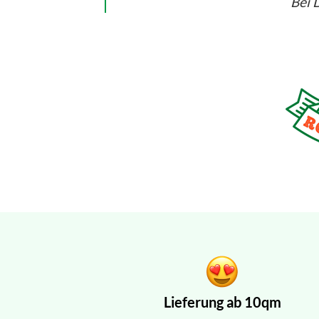
Bei D
Lieferung ab 10qm