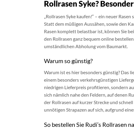
Rollrasen Syke? Besonder
„Rollrasen Syke kaufen!“ – ein neuer Rasen s
Statt dem müßigen Aussähen, sowie den Kam
Rasen komplett belastbar ist, können Sie be
den Rollrasen ganz bequem online bestellen 
umständlichen Abholung vom Baumarkt.
Warum so günstig?
Warum ist es hier besonders günstig? Das li
einem besonders verkehrsgünstigen Lieferge
niedrigen Lieferpreis profitieren, sondern 
sich nämlich nahe den Feldern, auf denen Ru
der Rollrasen auf kurzer Strecke und schnel
unnötigen Strapazen auf sich, aufgrund eine
So bestellen Sie Rudi’s Rollrasen n