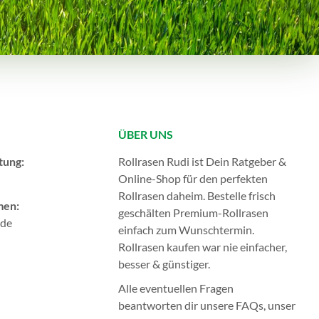
ÜBER UNS
tung:
Rollrasen Rudi ist Dein Ratgeber &
Online-Shop für den perfekten
Rollrasen
daheim. Bestelle frisch
men:
geschälten Premium-Rollrasen
.de
einfach zum Wunschtermin.
Rollrasen kaufen
war nie einfacher,
besser & günstiger.
Alle eventuellen Fragen
beantworten dir unsere
FAQs
, unser