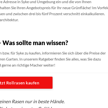
Ihre Adresse in Syke und Umgebung ein und die von Ihnen
alten Sie Ihren Angebotspreis für Ihr neue Grünfläche! Im Vorfel
sen und zwischen drei bis fünf Prozent verschnitt einkalkulieren.
architektur.
– Was sollte man wissen?
n bzw. für Syke zu kaufen, informieren Sie sich über die Preise der
ren Garten. In unserem Ratgeber finden Sie alles, was Sie dazu
d gerne an richtige Macher weiter!
tzt Rollrasen kaufen
seinen Rasen nur in beste Hände.