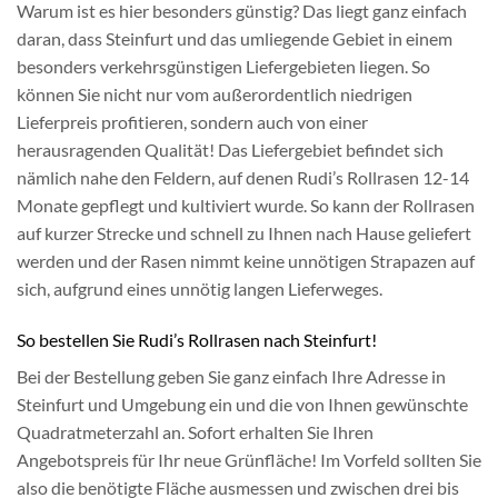
Warum ist es hier besonders günstig? Das liegt ganz einfach
daran, dass Steinfurt und das umliegende Gebiet in einem
besonders verkehrsgünstigen Liefergebieten liegen. So
können Sie nicht nur vom außerordentlich niedrigen
Lieferpreis profitieren, sondern auch von einer
herausragenden Qualität! Das Liefergebiet befindet sich
nämlich nahe den Feldern, auf denen Rudi’s Rollrasen 12-14
Monate gepflegt und kultiviert wurde. So kann der Rollrasen
auf kurzer Strecke und schnell zu Ihnen nach Hause geliefert
werden und der Rasen nimmt keine unnötigen Strapazen auf
sich, aufgrund eines unnötig langen Lieferweges.
So bestellen Sie Rudi’s Rollrasen nach Steinfurt!
Bei der Bestellung geben Sie ganz einfach Ihre Adresse in
Steinfurt und Umgebung ein und die von Ihnen gewünschte
Quadratmeterzahl an. Sofort erhalten Sie Ihren
Angebotspreis für Ihr neue Grünfläche! Im Vorfeld sollten Sie
also die benötigte Fläche ausmessen und zwischen drei bis