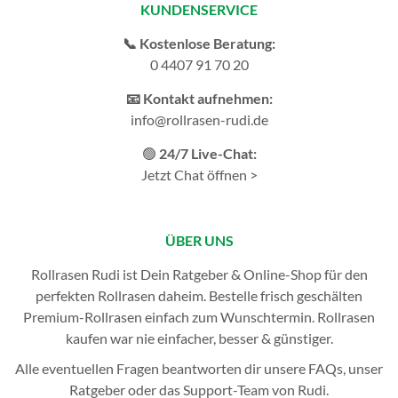
KUNDENSERVICE
📞 Kostenlose Beratung:
0 4407 91 70 20
📧 Kontakt aufnehmen:
info@rollrasen-rudi.de
🟢
24/7 Live-Chat:
Jetzt Chat öffnen >
ÜBER UNS
Rollrasen Rudi ist Dein Ratgeber & Online-Shop für den
perfekten
Rollrasen
daheim. Bestelle frisch geschälten
Premium-Rollrasen einfach zum Wunschtermin.
Rollrasen
kaufen
war nie einfacher, besser & günstiger.
Alle eventuellen Fragen beantworten dir unsere
FAQs
, unser
Ratgeber
oder das
Support-Team
von Rudi.