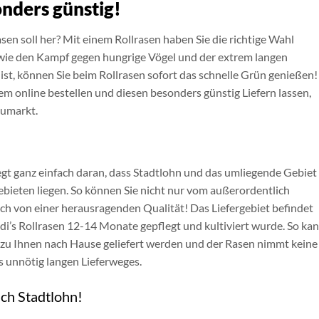
onders günstig!
sen soll her? Mit einem Rollrasen haben Sie die richtige Wahl
wie den Kampf gegen hungrige Vögel und der extrem langen
 ist, können Sie beim Rollrasen sofort das schnelle Grün genießen!
m online bestellen und diesen besonders günstig Liefern lassen,
aumarkt.
egt ganz einfach daran, dass Stadtlohn und das umliegende Gebiet 
bieten liegen. So können Sie nicht nur vom außerordentlich
auch von einer herausragenden Qualität! Das Liefergebiet befindet
di’s Rollrasen 12-14 Monate gepflegt und kultiviert wurde. So ka
l zu Ihnen nach Hause geliefert werden und der Rasen nimmt keine
s unnötig langen Lieferweges.
ach Stadtlohn!