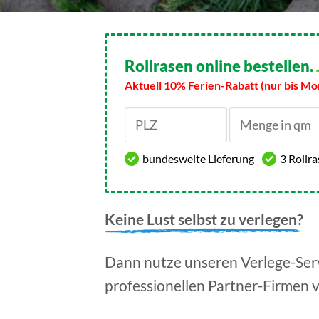
Rollrasen online bestellen.
Aktuell 10% Ferien-Rabatt (nur bis Mo
bundesweite Lieferung
3 Rollr
Keine Lust selbst zu verlegen?
Dann nutze unseren Verlege-Serv
professionellen Partner-Firmen 