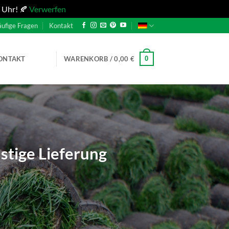
 Uhr! 🍂
Verwerfen
ufige Fragen
Kontakt
0
ONTAKT
WARENKORB /
0,00
€
stige Lieferung