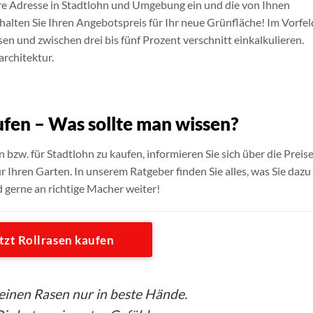
Ihre Adresse in Stadtlohn und Umgebung ein und die von Ihnen
alten Sie Ihren Angebotspreis für Ihr neue Grünfläche! Im Vorfel
sen und zwischen drei bis fünf Prozent verschnitt einkalkulieren.
architektur.
ufen – Was sollte man wissen?
n bzw. für Stadtlohn zu kaufen, informieren Sie sich über die Preis
r Ihren Garten. In unserem Ratgeber finden Sie alles, was Sie dazu
d gerne an richtige Macher weiter!
tzt Rollrasen kaufen
seinen Rasen nur in beste Hände.