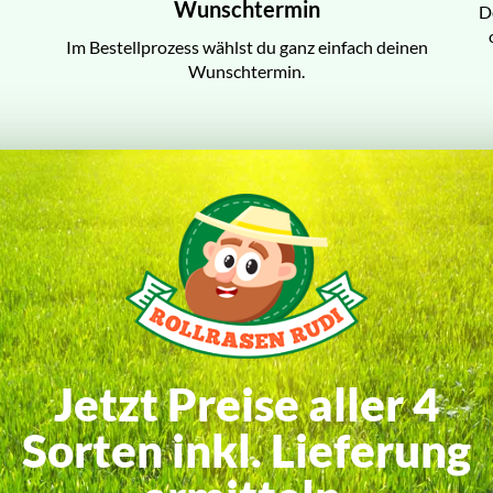
Wunschtermin
D
Im Bestellprozess wählst du ganz einfach deinen
Wunschtermin.
Jetzt Preise aller 4
Sorten inkl. Lieferung