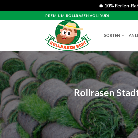
🔥 10% Ferien-Rab
Zum
PREMIUM-ROLLRASEN VON RUDI
Inhalt
springen
SORTEN
ANL
Rollrasen Stad