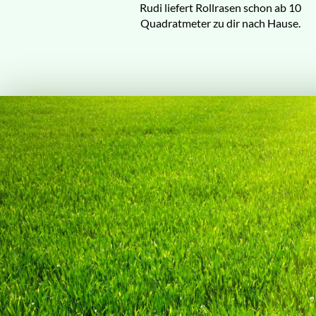
Rudi liefert Rollrasen schon ab 10
Quadratmeter zu dir nach Hause.