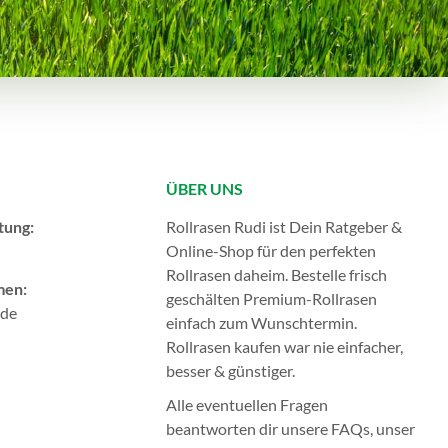
ÜBER UNS
tung:
Rollrasen Rudi ist Dein Ratgeber &
Online-Shop für den perfekten
Rollrasen
daheim. Bestelle frisch
men:
geschälten Premium-Rollrasen
.de
einfach zum Wunschtermin.
Rollrasen kaufen
war nie einfacher,
besser & günstiger.
Alle eventuellen Fragen
beantworten dir unsere
FAQs
, unser