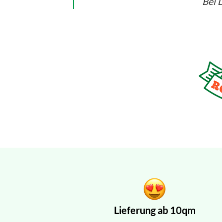
Bei D
Lieferung ab 10qm