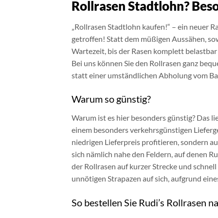
Rollrasen Stadtlohn? Bes
„Rollrasen Stadtlohn kaufen!“ – ein neuer Ra
getroffen! Statt dem müßigen Aussähen, so
Wartezeit, bis der Rasen komplett belastbar
Bei uns können Sie den Rollrasen ganz beque
statt einer umständlichen Abholung vom B
Warum so günstig?
Warum ist es hier besonders günstig? Das li
einem besonders verkehrsgünstigen Lieferge
niedrigen Lieferpreis profitieren, sondern 
sich nämlich nahe den Feldern, auf denen Ru
der Rollrasen auf kurzer Strecke und schnel
unnötigen Strapazen auf sich, aufgrund eine
So bestellen Sie Rudi’s Rollrasen n