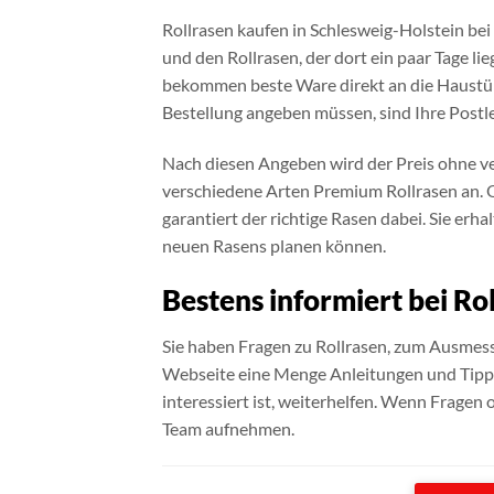
Rollrasen kaufen in Schlesweig-Holstein be
und den Rollrasen, der dort ein paar Tage li
bekommen beste Ware direkt an die Haustür g
Bestellung angeben müssen, sind Ihre Postl
Nach diesen Angeben wird der Preis ohne ver
verschiedene Arten Premium Rollrasen an. Ob
garantiert der richtige Rasen dabei. Sie er
neuen Rasens planen können.
Bestens informiert bei Ro
Sie haben Fragen zu Rollrasen, zum Ausmesse
Webseite eine Menge Anleitungen und Tipps 
interessiert ist, weiterhelfen. Wenn Fragen
Team aufnehmen.