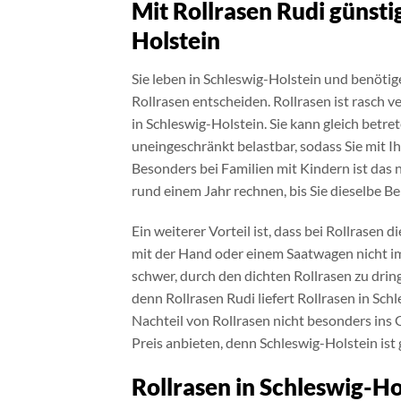
Mit Rollrasen Rudi günsti
Holstein
Sie leben in Schleswig-Holstein und benötige
Rollrasen entscheiden. Rollrasen ist rasch v
in Schleswig-Holstein. Sie kann gleich betr
uneingeschränkt belastbar, sodass Sie mit I
Besonders bei Familien mit Kindern ist das n
rund einem Jahr rechnen, bis Sie dieselbe Be
Ein weiterer Vorteil ist, dass bei Rollrasen
mit der Hand oder einem Saatwagen nicht 
schwer, durch den dichten Rollrasen zu drin
denn Rollrasen Rudi liefert Rollrasen in Sch
Nachteil von Rollrasen nicht besonders ins 
Preis anbieten, denn Schleswig-Holstein ist 
Rollrasen in Schleswig-Ho