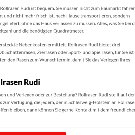
i Rollrasen Rudi ist bequem. Sie müssen nicht zum Baumarkt fahre
egt und nicht mehr frisch ist, nach Hause transportieren, sondern
eliefert, ohne das Haus verlassen zu müssen. Alles, was Sie bei d
eitzahl und die benötigten Quadratmeter.
steckte Nebenkosten ermittelt. Rollrasen Rudi bietet drei
 Schattenrasen, Zierrasen oder Sport- und Spielrasen, für Sie ist
halten den Rasen zum Wunschtermin, damit Sie das Verlegen Ihres
llrasen Rudi
n und Verlegen oder zur Bestellung? Rollrasen Rudi stellt auf der
zur Verfügung, die jedem, der in Schlesweig-Holstein an Rollrase
 offen bleiben, dann können Sie gerne Kontakt mit dem freundliche