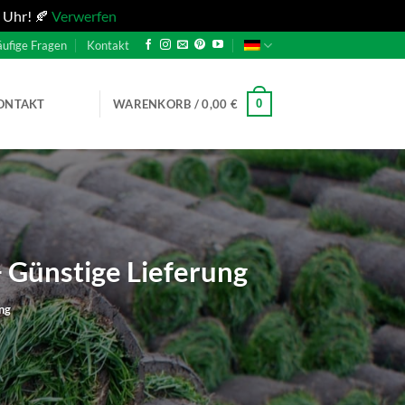
 Uhr! 🍂
Verwerfen
ufige Fragen
Kontakt
0
ONTAKT
WARENKORB /
0,00
€
+ Günstige Lieferung
ng