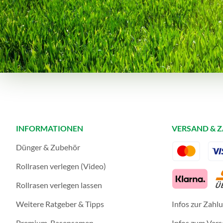
INFORMATIONEN
VERSAND & 
Dünger & Zubehör
Rollrasen verlegen (Video)
Rollrasen verlegen lassen
Weitere Ratgeber & Tipps
Infos zur Zahl
Premium-Rasensamen
Infos zum Ver