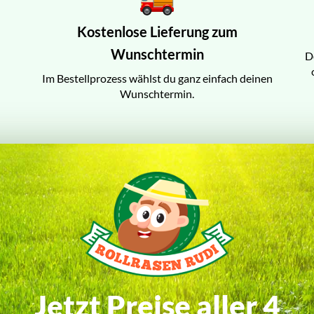
Kostenlose Lieferung zum
Wunschtermin
D
Im Bestellprozess wählst du ganz einfach deinen
Wunschtermin.
Jetzt Preise aller 4