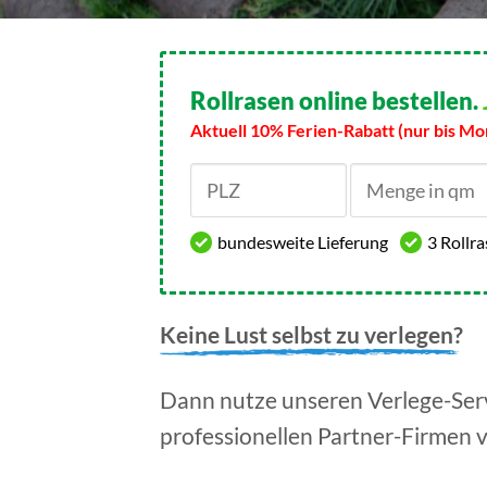
Rollrasen online bestellen.
Aktuell 10% Ferien-Rabatt (nur bis Mo
bundesweite Lieferung
3 Rollr
Keine Lust selbst zu verlegen?
Dann nutze unseren Verlege-Serv
professionellen Partner-Firmen 