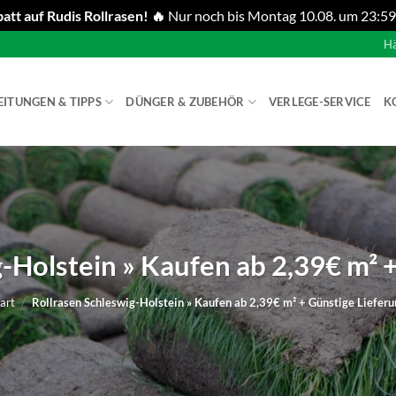
att auf Rudis Rollrasen! 🔥
Nur noch bis Montag 10.08. um 23:59
Hä
EITUNGEN & TIPPS
DÜNGER & ZUBEHÖR
VERLEGE-SERVICE
K
-Holstein » Kaufen ab 2,39€ m² 
art
/
Rollrasen Schleswig-Holstein » Kaufen ab 2,39€ m² + Günstige Lieferu