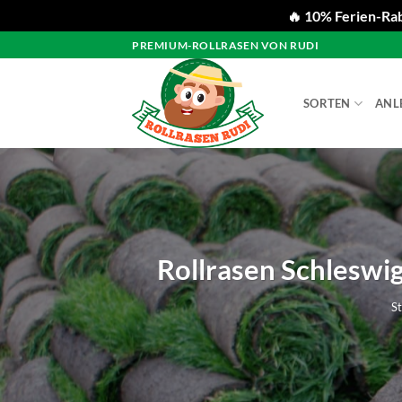
🔥 10% Ferien-Rab
Zum
PREMIUM-ROLLRASEN VON RUDI
Inhalt
springen
SORTEN
ANL
Rollrasen Schleswig
St