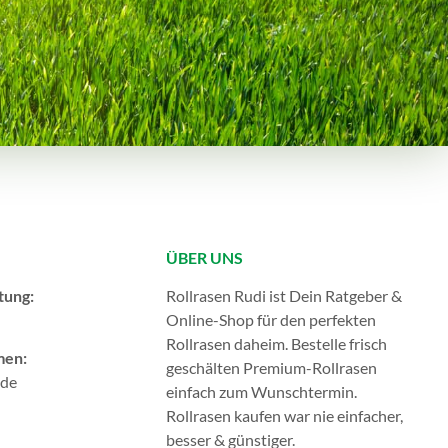
ÜBER UNS
tung:
Rollrasen Rudi ist Dein Ratgeber &
Online-Shop für den perfekten
Rollrasen
daheim. Bestelle frisch
men:
geschälten Premium-Rollrasen
.de
einfach zum Wunschtermin.
Rollrasen kaufen
war nie einfacher,
besser & günstiger.