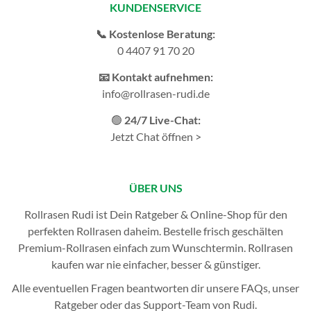
KUNDENSERVICE
📞 Kostenlose Beratung:
0 4407 91 70 20
📧 Kontakt aufnehmen:
info@rollrasen-rudi.de
🟢
24/7 Live-Chat:
Jetzt Chat öffnen >
ÜBER UNS
Rollrasen Rudi ist Dein Ratgeber & Online-Shop für den
perfekten
Rollrasen
daheim. Bestelle frisch geschälten
Premium-Rollrasen einfach zum Wunschtermin.
Rollrasen
kaufen
war nie einfacher, besser & günstiger.
Alle eventuellen Fragen beantworten dir unsere
FAQs
, unser
Ratgeber
oder das
Support-Team
von Rudi.