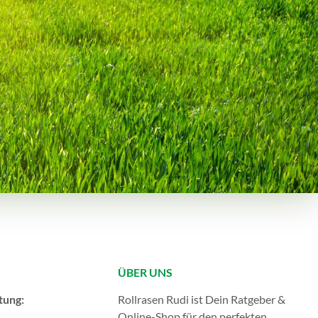
ÜBER UNS
tung:
Rollrasen Rudi ist Dein Ratgeber &
Online-Shop für den perfekten