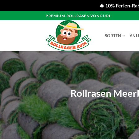
🔥 10% Ferien-Rab
Zum
PREMIUM-ROLLRASEN VON RUDI
Inhalt
springen
SORTEN
ANL
Rollrasen Meerb