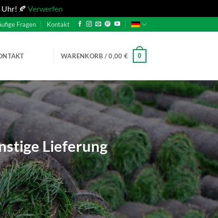
 Uhr! 🍂
Verwerfen
ufige Fragen
Kontakt
0
ONTAKT
WARENKORB /
0,00
€
nstige Lieferung