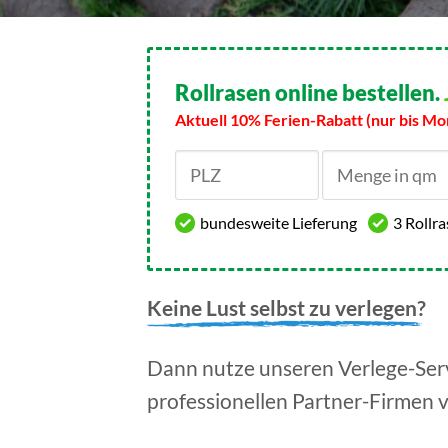
Rollrasen online bestellen.
Aktuell 10% Ferien-Rabatt (nur bis Mo
bundesweite Lieferung
3 Rollr
Keine Lust selbst zu verlegen?
Dann nutze unseren Verlege-Serv
professionellen Partner-Firmen 