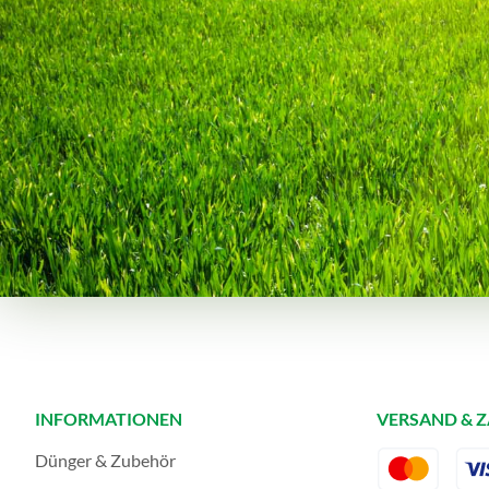
INFORMATIONEN
VERSAND & 
Dünger & Zubehör