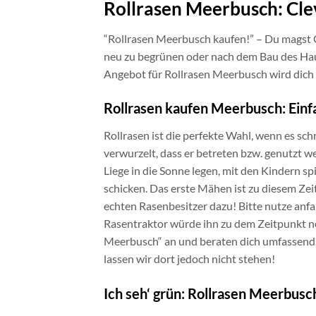
Rollrasen Meerbusch: Cle
“Rollrasen Meerbusch kaufen!” – Du magst G
neu zu begrünen oder nach dem Bau des Haus
Angebot für Rollrasen Meerbusch wird dich b
Rollrasen kaufen Meerbusch: Einf
Rollrasen ist die perfekte Wahl, wenn es schn
verwurzelt, dass er betreten bzw. genutzt w
Liege in die Sonne legen, mit den Kindern s
schicken. Das erste Mähen ist zu diesem Zei
echten Rasenbesitzer dazu! Bitte nutze anfa
Rasentraktor würde ihn zu dem Zeitpunkt noc
Meerbusch“ an und beraten dich umfassend. 
lassen wir dort jedoch nicht stehen!
Ich seh‘ grün: Rollrasen Meerbusc