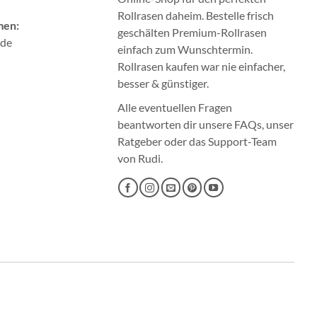
Rollrasen
daheim. Bestelle frisch
men:
geschälten Premium-Rollrasen
.de
einfach zum Wunschtermin.
Rollrasen kaufen
war nie einfacher,
besser & günstiger.
Alle eventuellen Fragen
beantworten dir unsere
FAQs
, unser
Ratgeber
oder das
Support-Team
von Rudi.