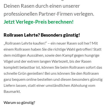
Deinen Rasen durch einen unserer
professionellen Partner-Firmen verlegen.
Jetzt Verlege-Preis berechnen!
Rollrasen Lehrte? Besonders günstig!
„Rollrasen Lehrte kaufen!“ – ein neuer Rasen soll her? Mit
einem Rollrasen haben Sie die richtige Wahl getroffen! Statt
dem müßigen Aussähen, sowie den Kampf gegen hungrige
Vögel und der extrem langen Wartezeit, bis der Rasen
komplett belastbar ist, können Sie beim Rollrasen sofort das
schnelle Grün genießen! Bei uns können Sie den Rollrasen
ganz bequem online bestellen und diesen besonders günstig
Liefern lassen, statt einer umständlichen Abholung vom
Baumarkt.
Warum so günstig?