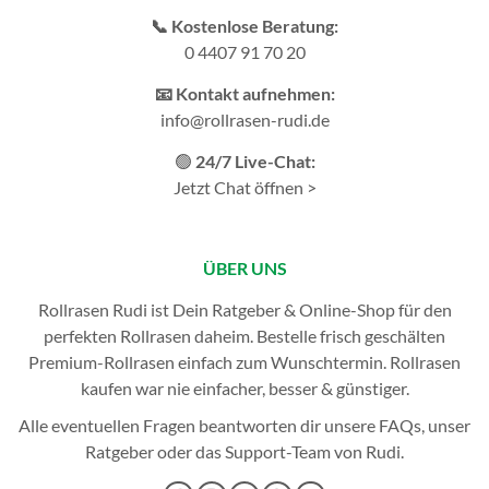
📞 Kostenlose Beratung:
0 4407 91 70 20
📧 Kontakt aufnehmen:
info@rollrasen-rudi.de
🟢
24/7 Live-Chat:
Jetzt Chat öffnen >
ÜBER UNS
Rollrasen Rudi ist Dein Ratgeber & Online-Shop für den
perfekten
Rollrasen
daheim. Bestelle frisch geschälten
Premium-Rollrasen einfach zum Wunschtermin.
Rollrasen
kaufen
war nie einfacher, besser & günstiger.
Alle eventuellen Fragen beantworten dir unsere
FAQs
, unser
Ratgeber
oder das
Support-Team
von Rudi.