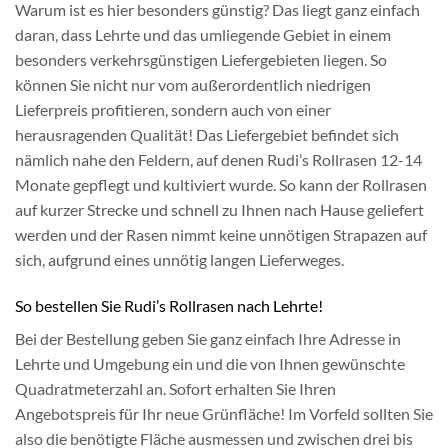
Warum ist es hier besonders günstig? Das liegt ganz einfach
daran, dass Lehrte und das umliegende Gebiet in einem
besonders verkehrsgünstigen Liefergebieten liegen. So
können Sie nicht nur vom außerordentlich niedrigen
Lieferpreis profitieren, sondern auch von einer
herausragenden Qualität! Das Liefergebiet befindet sich
nämlich nahe den Feldern, auf denen Rudi’s Rollrasen 12-14
Monate gepflegt und kultiviert wurde. So kann der Rollrasen
auf kurzer Strecke und schnell zu Ihnen nach Hause geliefert
werden und der Rasen nimmt keine unnötigen Strapazen auf
sich, aufgrund eines unnötig langen Lieferweges.
So bestellen Sie Rudi’s Rollrasen nach Lehrte!
Bei der Bestellung geben Sie ganz einfach Ihre Adresse in
Lehrte und Umgebung ein und die von Ihnen gewünschte
Quadratmeterzahl an. Sofort erhalten Sie Ihren
Angebotspreis für Ihr neue Grünfläche! Im Vorfeld sollten Sie
also die benötigte Fläche ausmessen und zwischen drei bis