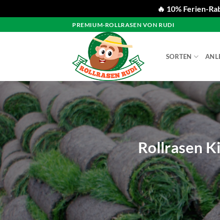
🔥 10% Ferien-Rab
Zum
PREMIUM-ROLLRASEN VON RUDI
Inhalt
springen
SORTEN
ANL
Rollrasen K