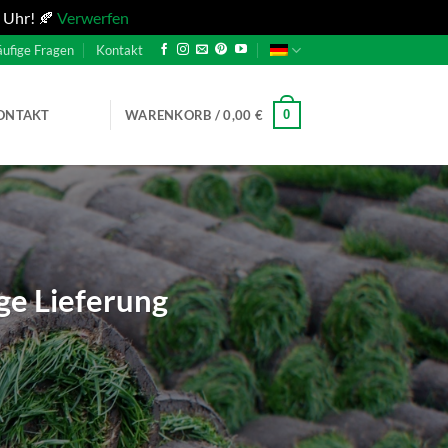
 Uhr! 🍂
Verwerfen
ufige Fragen
Kontakt
0
ONTAKT
WARENKORB /
0,00
€
ge Lieferung