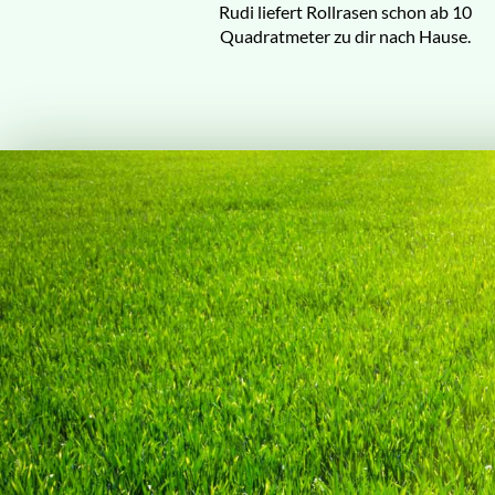
Rudi liefert Rollrasen schon ab 10
Quadratmeter zu dir nach Hause.