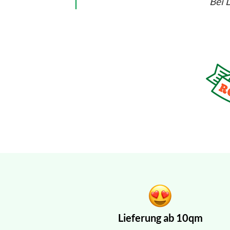
Bei D
Lieferung ab 10qm