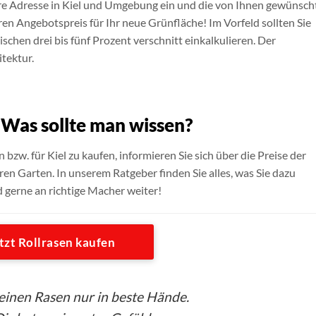
Ihre Adresse in Kiel und Umgebung ein und die von Ihnen gewünsch
ren Angebotspreis für Ihr neue Grünfläche! Im Vorfeld sollten Sie
schen drei bis fünf Prozent verschnitt einkalkulieren. Der
itektur.
– Was sollte man wissen?
n bzw. für Kiel zu kaufen, informieren Sie sich über die Preise der
ren Garten. In unserem Ratgeber finden Sie alles, was Sie dazu
d gerne an richtige Macher weiter!
tzt Rollrasen kaufen
seinen Rasen nur in beste Hände.