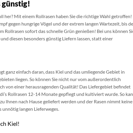
 günstig!
oll her? Mit einem Rollrasen haben Sie die richtige Wahl getroffen!
pf gegen hungrige Vögel und der extrem langen Wartezeit, bis de
im Rollrasen sofort das schnelle Grün genießen! Bei uns können Si
und diesen besonders günstig Liefern lassen, statt einer
egt ganz einfach daran, dass Kiel und das umliegende Gebiet in
bieten liegen. So können Sie nicht nur vom außerordentlich
auch von einer herausragenden Qualität! Das Liefergebiet befindet
di’s Rollrasen 12-14 Monate gepflegt und kultiviert wurde. So ka
l zu Ihnen nach Hause geliefert werden und der Rasen nimmt keine
s unnötig langen Lieferweges.
ch Kiel!