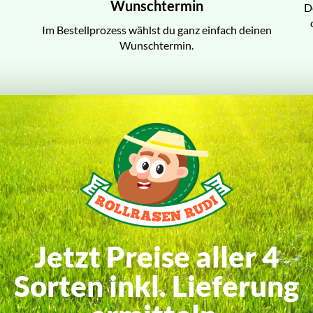
Wunschtermin
D
Im Bestellprozess wählst du ganz einfach deinen
Wunschtermin.
Jetzt Preise aller 4
Sorten inkl. Lieferung