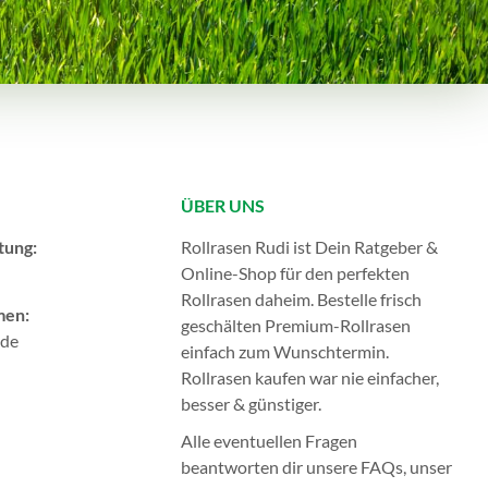
ÜBER UNS
tung:
Rollrasen Rudi ist Dein Ratgeber &
Online-Shop für den perfekten
Rollrasen
daheim. Bestelle frisch
men:
geschälten Premium-Rollrasen
.de
einfach zum Wunschtermin.
Rollrasen kaufen
war nie einfacher,
besser & günstiger.
Alle eventuellen Fragen
beantworten dir unsere
FAQs
, unser