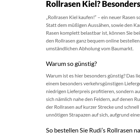
Rollrasen Kiel? Besonders
„Rollrasen Kiel kaufen!“ – ein neuer Rasen s
Statt dem müßigen Aussähen, sowie den Kam
Rasen komplett belastbar ist, können Sie be
den Rollrasen ganz bequem online bestellen 
umständlichen Abholung vom Baumarkt.
Warum so günstig?
Warum ist es hier besonders günstig? Das li
einem besonders verkehrsgünstigen Lieferge
niedrigen Lieferpreis profitieren, sondern 
sich nämlich nahe den Feldern, auf denen Ru
der Rollrasen auf kurzer Strecke und schnel
unnötigen Strapazen auf sich, aufgrund eine
So bestellen Sie Rudi’s Rollrasen na