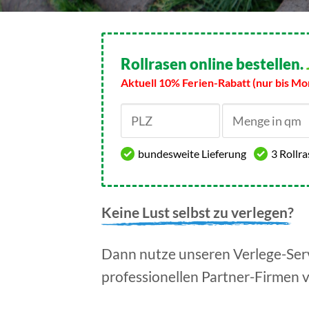
Rollrasen online bestellen.
Aktuell 10% Ferien-Rabatt (nur bis Mo
bundesweite Lieferung
3 Rollr
Keine Lust selbst zu verlegen?
Dann nutze unseren Verlege-Serv
professionellen Partner-Firmen 