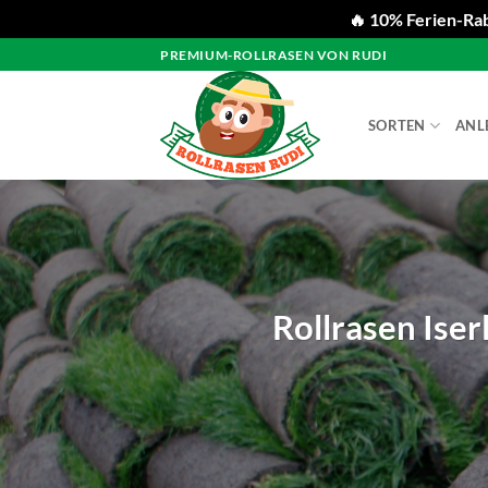
🔥 10% Ferien-Rab
Zum
PREMIUM-ROLLRASEN VON RUDI
Inhalt
springen
SORTEN
ANL
Rollrasen Iser