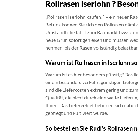
Rollrasen Iserlohn ? Beso
„Rollrasen Iserlohn kaufen!“ – ein neuer Rase
Bei uns können Sie sich den Rollrasen nämli
Umständliche fahrt zum Baumarkt bzw. zum 
neue Grün sofort genießen und müssen wede
nehmen, bis der Rasen vollständig belastbar 
Warum ist Rollrasen in Iserlohn so
Warum ist es hier besonders günstig? Das li
einem besonders verkehrsgünstigen Lieferge
sind die Lieferkosten extrem gering und z
Qualität, die nicht durch eine weite Lieferun
Ihnen. Das Liefergebiet befinden sich nahe 
gepflegt und kultiviert wurde.
So bestellen Sie Rudi’s Rollrasen 