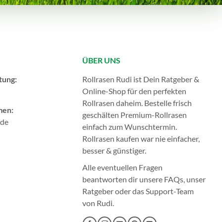
ÜBER UNS
tung:
Rollrasen Rudi ist Dein Ratgeber &
Online-Shop für den perfekten
Rollrasen
daheim. Bestelle frisch
men:
geschälten Premium-Rollrasen
.de
einfach zum Wunschtermin.
Rollrasen kaufen
war nie einfacher,
besser & günstiger.
Alle eventuellen Fragen
beantworten dir unsere
FAQs
, unser
Ratgeber
oder das
Support-Team
von Rudi.