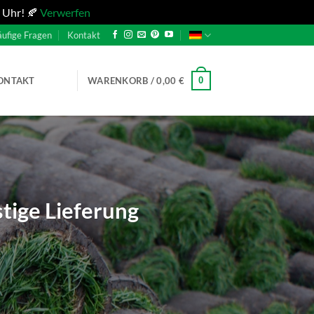
 Uhr! 🍂
Verwerfen
ufige Fragen
Kontakt
0
ONTAKT
WARENKORB /
0,00
€
stige Lieferung