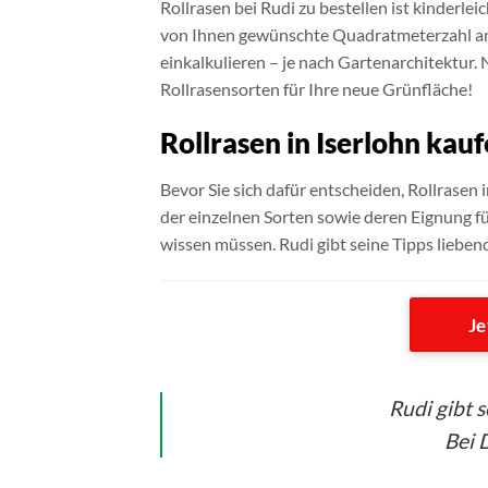
Rollrasen bei Rudi zu bestellen ist kinderl
von Ihnen gewünschte Quadratmeterzahl angeb
einkalkulieren – je nach Gartenarchitektur. 
Rollrasensorten für Ihre neue Grünfläche!
Rollrasen in Iserlohn kau
Bevor Sie sich dafür entscheiden, Rollrasen i
der einzelnen Sorten sowie deren Eignung fü
wissen müssen. Rudi gibt seine Tipps lieben
Je
Rudi gibt 
Bei D