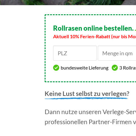
Rollrasen online bestellen.
Aktuell 10% Ferien-Rabatt (nur bis Mo
bundesweite Lieferung
3 Rollr
Keine Lust selbst zu verlegen?
Dann nutze unseren Verlege-Serv
professionellen Partner-Firmen 