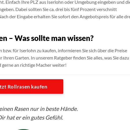
eicht. Einfach Ihre PLZ aus Iserlohn oder Umgebung eingeben und di
en. Dabei sollten Sie ca. drei bis fünf Prozent verschnitt
Nach der Eingabe erhalten Sie sofort den Angebotspreis für alle dr
fen – Was sollte man wissen?
n bzw. für Iserlohn zu kaufen, informieren Sie sich über die Preise
r Ihren Garten. In unserem Ratgeber finden Sie alles, was Sie dazu
d gerne an richtige Macher weiter!
tzt Rollrasen kaufen
seinen Rasen nur in beste Hände.
ir hat er ein gutes Gefühl.