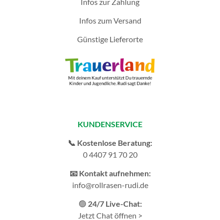
Infos zur Zahlung
Infos zum Versand
Günstige Lieferorte
KUNDENSERVICE
📞 Kostenlose Beratung:
0 4407 91 70 20
📧 Kontakt aufnehmen:
info@rollrasen-rudi.de
🟢
24/7 Live-Chat:
Jetzt Chat öffnen >