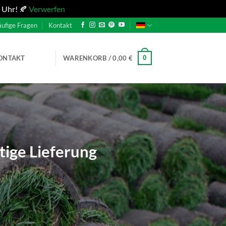
 Uhr! 🍂
Verwerfen
ufige Fragen
Kontakt
0
ONTAKT
WARENKORB /
0,00
€
tige Lieferung