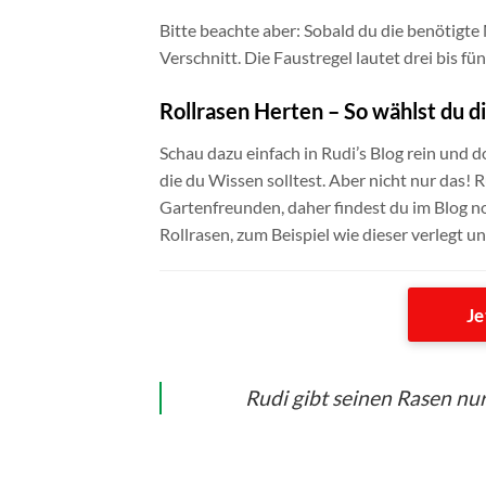
Bitte beachte aber: Sobald du die benötigt
Verschnitt. Die Faustregel lautet drei bis fü
Rollrasen Herten – So wählst du di
Schau dazu einfach in Rudi’s Blog rein und d
die du Wissen solltest. Aber nicht nur das!
Gartenfreunden, daher findest du im Blog no
Rollrasen, zum Beispiel wie dieser verlegt u
Je
Rudi gibt seinen Rasen nur