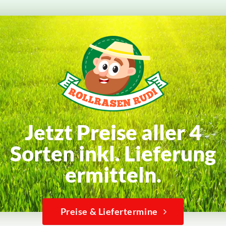
Jetzt Preise aller 4
Sorten inkl. Lieferung
ermitteln.
Preise & Liefertermine