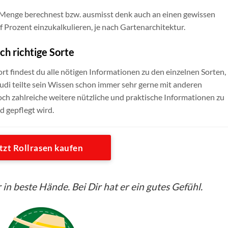
e Menge berechnest bzw. ausmisst denk auch an einen gewissen
nf Prozent einzukalkulieren, je nach Gartenarchitektur.
ch richtige Sorte
ort findest du alle nötigen Informationen zu den einzelnen Sorten,
 Rudi teilte sein Wissen schon immer sehr gerne mit anderen
ch zahlreiche weitere nützliche und praktische Informationen zu
nd gepflegt wird.
tzt Rollrasen kaufen
 in beste Hände. Bei Dir hat er ein gutes Gefühl.