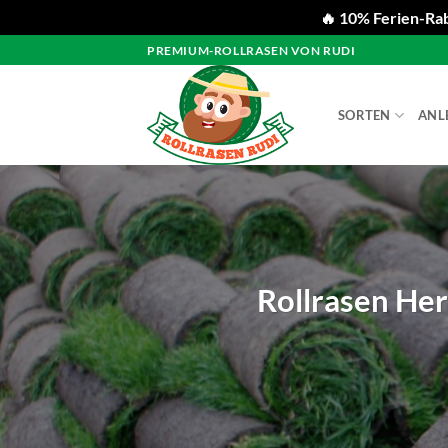
🔥 10% Ferien-Rab
Zum
PREMIUM-ROLLRASEN VON RUDI
Inhalt
springen
SORTEN
ANL
Rollrasen Her