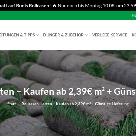
att auf Rudis Rollrasen! 🔥
Nur noch bis Montag 10.08. um 23:59
Hä
EITUNGEN & TIPPS
DÜNGER & ZUBEHÖR
VERLEGE-SERVICE
K
ten – Kaufen ab 2,39€ m² + Güns
Start
/
Rollrasen Herten – Kaufen ab 2,39€ m² + Günstige Lieferung