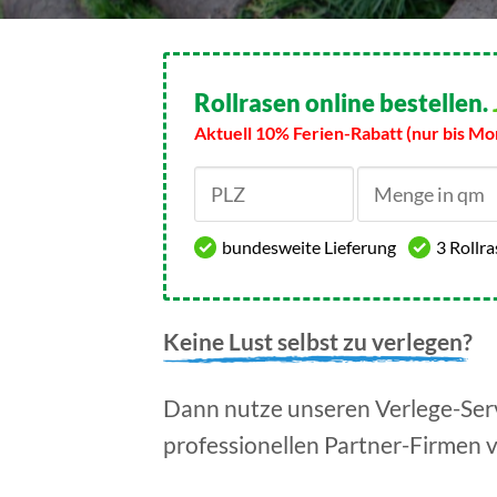
Rollrasen online bestellen.
Aktuell 10% Ferien-Rabatt (nur bis Mo
bundesweite Lieferung
3 Rollr
Keine Lust selbst zu verlegen?
Dann nutze unseren Verlege-Serv
professionellen Partner-Firmen 