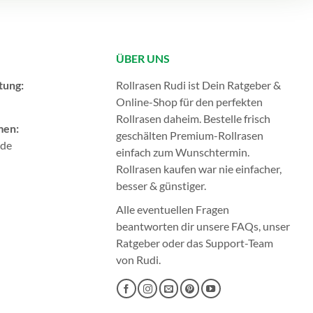
ÜBER UNS
tung:
Rollrasen Rudi ist Dein Ratgeber &
Online-Shop für den perfekten
Rollrasen
daheim. Bestelle frisch
men:
geschälten Premium-Rollrasen
.de
einfach zum Wunschtermin.
Rollrasen kaufen
war nie einfacher,
besser & günstiger.
Alle eventuellen Fragen
beantworten dir unsere
FAQs
, unser
Ratgeber
oder das
Support-Team
von Rudi.