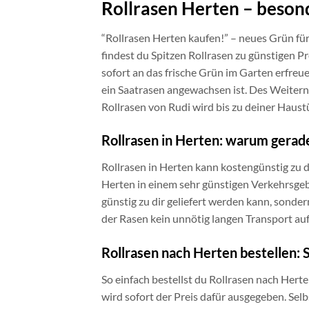
Rollrasen Herten – beson
“Rollrasen Herten kaufen!” – neues Grün für
findest du Spitzen Rollrasen zu günstigen Pr
sofort an das frische Grün im Garten erfre
ein Saatrasen angewachsen ist. Des Weiter
Rollrasen von Rudi wird bis zu deiner Haustü
Rollrasen in Herten: warum gerade
Rollrasen in Herten kann kostengünstig zu d
Herten in einem sehr günstigen Verkehrsgebie
günstig zu dir geliefert werden kann, sonde
der Rasen kein unnötig langen Transport au
Rollrasen nach Herten bestellen: S
So einfach bestellst du Rollrasen nach Hert
wird sofort der Preis dafür ausgegeben. Selb