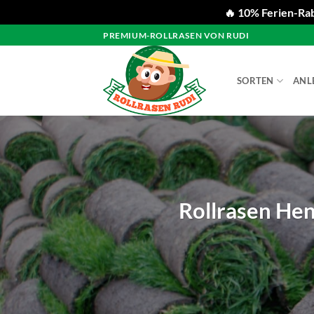
🔥 10% Ferien-Rab
Zum
PREMIUM-ROLLRASEN VON RUDI
Inhalt
springen
SORTEN
ANL
Rollrasen Hen