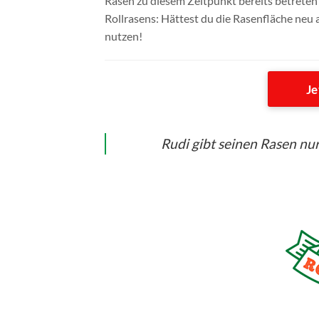
Rasen zu diesem Zeitpunkt bereits betreten 
Rollrasens: Hättest du die Rasenfläche neu 
nutzen!
Je
Rudi gibt seinen Rasen nur