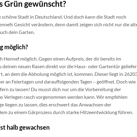
es Grün gewünscht?
e schöne Stadt in Deutschland. Und doch kann die Stadt noch
nefs Gesicht verändern, denn damit zeigen sich nicht nur die alt
uch dein Garten.
g möglich?
ch Hennef möglich. Gegen einen Aufpreis, der dir bereits im
 deinen neuen Rasen direkt vor die Haus- oder Gartentür geliefer
t, an dem die Abholung möglich ist, kommen. Dieser liegt in 2620
r an Feiertagen und darauffolgenden Tagen – geöffnet. Doch wie
liefern zu lassen! Du musst dich nur um die Vorbereitung der
as Verlegen rasch vorgenommen werden kann. Wir empfehlen
ge liegen zu lassen, dies erschwert das Anwachsen der
em zu einem Gärprozess durch starke Hitzeentwicklung führen.
 ist halb gewachsen