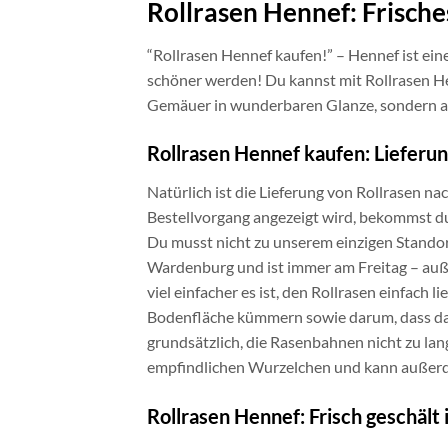
Rollrasen Hennef: Frisch
“Rollrasen Hennef kaufen!” – Hennef ist ein
schöner werden! Du kannst mit Rollrasen Hen
Gemäuer in wunderbaren Glanze, sondern a
Rollrasen Hennef kaufen: Lieferun
Natürlich ist die Lieferung von Rollrasen na
Bestellvorgang angezeigt wird, bekommst du
Du musst nicht zu unserem einzigen Standor
Wardenburg und ist immer am Freitag – auße
viel einfacher es ist, den Rollrasen einfach 
Bodenfläche kümmern sowie darum, dass d
grundsätzlich, die Rasenbahnen nicht zu lan
empfindlichen Wurzelchen und kann außerd
Rollrasen Hennef: Frisch geschält