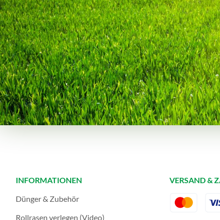
INFORMATIONEN
VERSAND & 
Dünger & Zubehör
Rollrasen verlegen (Video)