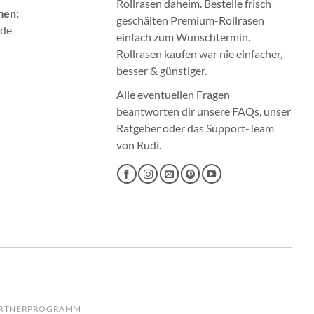
Rollrasen
daheim. Bestelle frisch
men:
geschälten Premium-Rollrasen
.de
einfach zum Wunschtermin.
Rollrasen kaufen
war nie einfacher,
besser & günstiger.
Alle eventuellen Fragen
beantworten dir unsere
FAQs
, unser
Ratgeber
oder das
Support-Team
von Rudi.
RTNERPROGRAMM