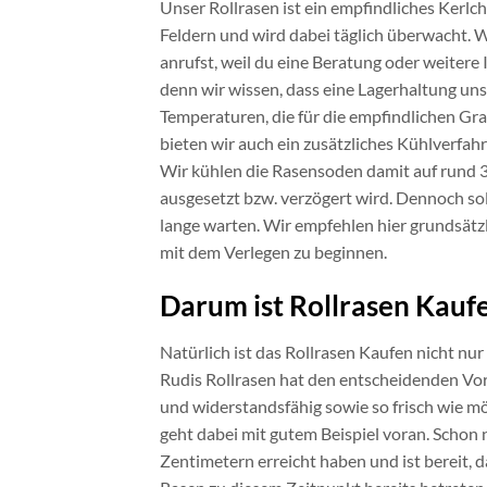
Unser Rollrasen ist ein empfindliches Kerl
Feldern und wird dabei täglich überwacht. 
anrufst, weil du eine Beratung oder weitere
denn wir wissen, dass eine Lagerhaltung un
Temperaturen, die für die empfindlichen Gr
bieten wir auch ein zusätzliches Kühlverfah
Wir kühlen die Rasensoden damit auf rund 
ausgesetzt bzw. verzögert wird. Dennoch sol
lange warten. Wir empfehlen hier grundsätz
mit dem Verlegen zu beginnen.
Darum ist Rollrasen Kauf
Natürlich ist das Rollrasen Kaufen nicht nu
Rudis Rollrasen hat den entscheidenden Vort
und widerstandsfähig sowie so frisch wie mö
geht dabei mit gutem Beispiel voran. Schon
Zentimetern erreicht haben und ist bereit,