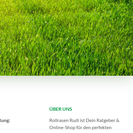
ÜBER UNS
tung:
Rollrasen Rudi ist Dein Ratgeber &
Online-Shop für den perfekten