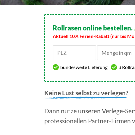
Rollrasen online bestellen.
Aktuell 10% Ferien-Rabatt (nur bis Mo
bundesweite Lieferung
3 Rollr
Keine Lust selbst zu verlegen?
Dann nutze unseren Verlege-Serv
professionellen Partner-Firmen 