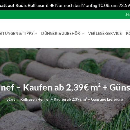
att auf Rudis Rollrasen! 🔥
Nur noch bis Montag 10.08. um 23:59
Hä
EITUNGEN & TIPPS
DÜNGER & ZUBEHÖR
VERLEGE-SERVICE
K
nef – Kaufen ab 2,39€ m² + Güns
Start
/
Rollrasen Hennef – Kaufen ab 2,39€ m² + Günstige Lieferung