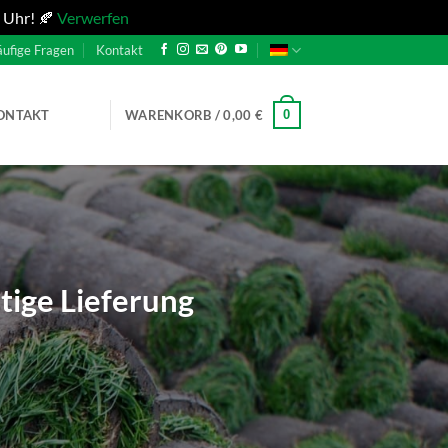
 Uhr! 🍂
Verwerfen
ufige Fragen
Kontakt
0
ONTAKT
WARENKORB /
0,00
€
tige Lieferung