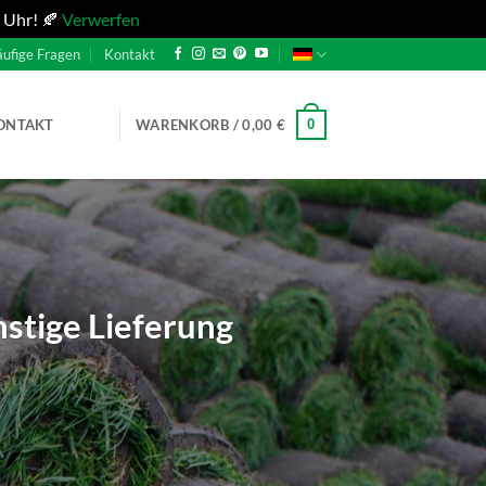
 Uhr! 🍂
Verwerfen
ufige Fragen
Kontakt
0
ONTAKT
WARENKORB /
0,00
€
stige Lieferung