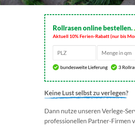
Rollrasen online bestellen.
Aktuell 10% Ferien-Rabatt (nur bis Mo
bundesweite Lieferung
3 Rollr
Keine Lust selbst zu verlegen?
Dann nutze unseren Verlege-Serv
professionellen Partner-Firmen 