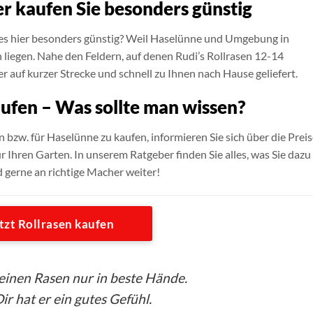
r kaufen Sie besonders günstig
 es hier besonders günstig? Weil Haselünne und Umgebung in
liegen. Nahe den Feldern, auf denen Rudi’s Rollrasen 12-14
r auf kurzer Strecke und schnell zu Ihnen nach Hause geliefert.
aufen – Was sollte man wissen?
in bzw. für Haselünne zu kaufen, informieren Sie sich über die Prei
r Ihren Garten. In unserem Ratgeber finden Sie alles, was Sie dazu
d gerne an richtige Macher weiter!
tzt Rollrasen kaufen
seinen Rasen nur in beste Hände.
ir hat er ein gutes Gefühl.