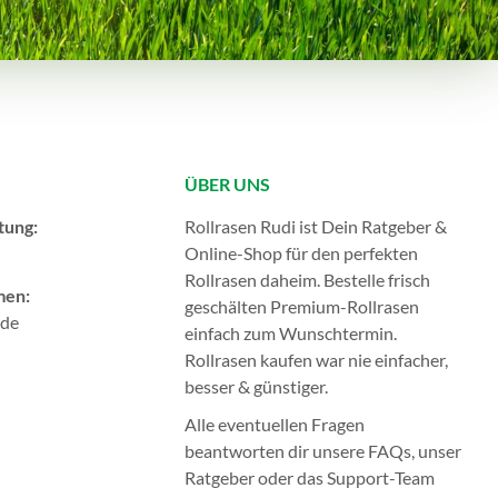
ÜBER UNS
tung:
Rollrasen Rudi ist Dein Ratgeber &
Online-Shop für den perfekten
Rollrasen
daheim. Bestelle frisch
men:
geschälten Premium-Rollrasen
.de
einfach zum Wunschtermin.
Rollrasen kaufen
war nie einfacher,
besser & günstiger.
Alle eventuellen Fragen
beantworten dir unsere
FAQs
, unser
Ratgeber
oder das
Support-Team