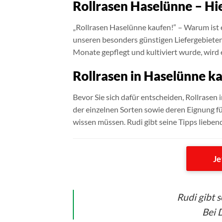
Rollrasen Haselünne – Hie
„Rollrasen Haselünne kaufen!“ – Warum ist
unseren besonders günstigen Liefergebieten 
Monate gepflegt und kultiviert wurde, wird e
Rollrasen in Haselünne k
Bevor Sie sich dafür entscheiden, Rollrasen 
der einzelnen Sorten sowie deren Eignung fü
wissen müssen. Rudi gibt seine Tipps lieben
Je
Rudi gibt 
Bei D