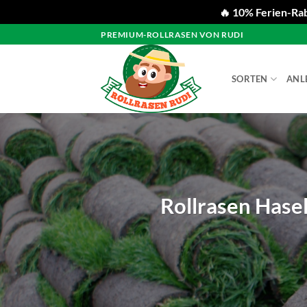
🔥 10% Ferien-Rab
Zum
PREMIUM-ROLLRASEN VON RUDI
Inhalt
springen
SORTEN
ANL
Rollrasen Hase