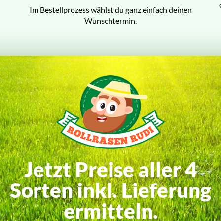
Im Bestellprozess wählst du ganz einfach deinen
Wunschtermin.
Jetzt Preise aller 4
Sorten inkl. Lieferung
ermitteln.