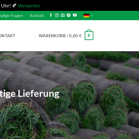
 Uhr! 🍂
Verwerfen
ufige Fragen
Kontakt
0
ONTAKT
WARENKORB /
0,00
€
tige Lieferung