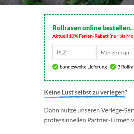
Rollrasen online bestellen.
Aktuell 10% Ferien-Rabatt (nur bis Mo
bundesweite Lieferung
3 Rollr
Keine Lust selbst zu verlegen?
Dann nutze unseren Verlege-Serv
professionellen Partner-Firmen 