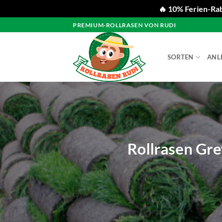
🔥 10% Ferien-Rab
Zum
PREMIUM-ROLLRASEN VON RUDI
Inhalt
springen
SORTEN
ANL
Rollrasen Gre