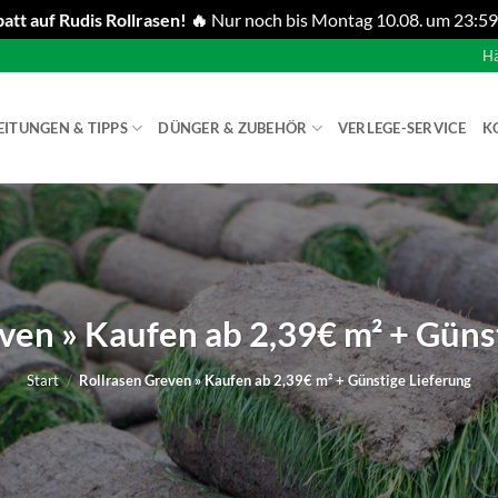
att auf Rudis Rollrasen! 🔥
Nur noch bis Montag 10.08. um 23:59
Hä
EITUNGEN & TIPPS
DÜNGER & ZUBEHÖR
VERLEGE-SERVICE
K
ven » Kaufen ab 2,39€ m² + Güns
Start
/
Rollrasen Greven » Kaufen ab 2,39€ m² + Günstige Lieferung