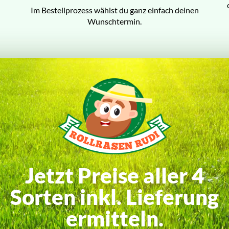
Im Bestellprozess wählst du ganz einfach deinen
Wunschtermin.
Jetzt Preise aller 4
Sorten inkl. Lieferung
ermitteln.