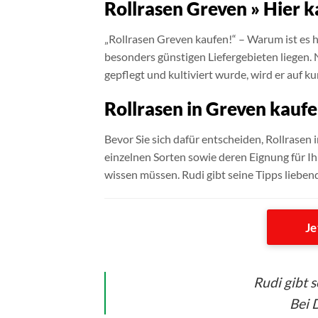
Rollrasen Greven » Hier k
„Rollrasen Greven kaufen!“ – Warum ist es
besonders günstigen Liefergebieten liegen.
gepflegt und kultiviert wurde, wird er auf k
Rollrasen in Greven kaufe
Bevor Sie sich dafür entscheiden, Rollrasen i
einzelnen Sorten sowie deren Eignung für Ih
wissen müssen. Rudi gibt seine Tipps lieben
Je
Rudi gibt 
Bei D