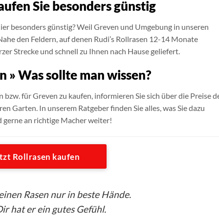
aufen Sie besonders günstig
 hier besonders günstig? Weil Greven und Umgebung in unseren
 Nahe den Feldern, auf denen Rudi’s Rollrasen 12-14 Monate
urzer Strecke und schnell zu Ihnen nach Hause geliefert.
n » Was sollte man wissen?
n bzw. für Greven zu kaufen, informieren Sie sich über die Preise d
ren Garten. In unserem Ratgeber finden Sie alles, was Sie dazu
d gerne an richtige Macher weiter!
tzt Rollrasen kaufen
seinen Rasen nur in beste Hände.
ir hat er ein gutes Gefühl.