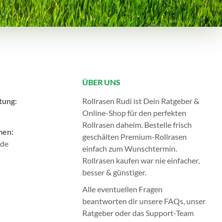
ÜBER UNS
tung:
Rollrasen Rudi ist Dein Ratgeber &
Online-Shop für den perfekten
Rollrasen
daheim. Bestelle frisch
men:
geschälten Premium-Rollrasen
.de
einfach zum Wunschtermin.
Rollrasen kaufen
war nie einfacher,
besser & günstiger.
Alle eventuellen Fragen
beantworten dir unsere
FAQs
, unser
Ratgeber
oder das
Support-Team