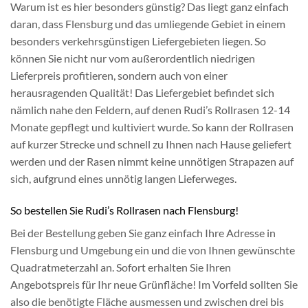
Warum ist es hier besonders günstig? Das liegt ganz einfach
daran, dass Flensburg und das umliegende Gebiet in einem
besonders verkehrsgünstigen Liefergebieten liegen. So
können Sie nicht nur vom außerordentlich niedrigen
Lieferpreis profitieren, sondern auch von einer
herausragenden Qualität! Das Liefergebiet befindet sich
nämlich nahe den Feldern, auf denen Rudi’s Rollrasen 12-14
Monate gepflegt und kultiviert wurde. So kann der Rollrasen
auf kurzer Strecke und schnell zu Ihnen nach Hause geliefert
werden und der Rasen nimmt keine unnötigen Strapazen auf
sich, aufgrund eines unnötig langen Lieferweges.
So bestellen Sie Rudi’s Rollrasen nach Flensburg!
Bei der Bestellung geben Sie ganz einfach Ihre Adresse in
Flensburg und Umgebung ein und die von Ihnen gewünschte
Quadratmeterzahl an. Sofort erhalten Sie Ihren
Angebotspreis für Ihr neue Grünfläche! Im Vorfeld sollten Sie
also die benötigte Fläche ausmessen und zwischen drei bis