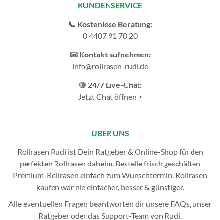
KUNDENSERVICE
📞 Kostenlose Beratung:
0 4407 91 70 20
📧 Kontakt aufnehmen:
info@rollrasen-rudi.de
🟢
24/7 Live-Chat:
Jetzt Chat öffnen >
ÜBER UNS
Rollrasen Rudi ist Dein Ratgeber & Online-Shop für den
perfekten
Rollrasen
daheim. Bestelle frisch geschälten
Premium-Rollrasen einfach zum Wunschtermin.
Rollrasen
kaufen
war nie einfacher, besser & günstiger.
Alle eventuellen Fragen beantworten dir unsere
FAQs
, unser
Ratgeber
oder das
Support-Team
von Rudi.