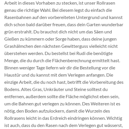
Arbeit in dieses Vorhaben zu stecken, ist unser Rollrasen
genau die richtige Wahl. Bei diesem legst du einfach die
Rasenbahnen auf den vorbereiteten Untergrund und kannst
dich schon bald darüber freuen, dass dein Garten wunderbar
grün erstrahlt. Du brauchst dich nicht um das Säen und
Gießen zu kümmern oder Sorge haben, dass deine jungen
Grashälmchen den nächsten Gewitterguss vielleicht nicht
überstehen werden. Du bestellst bei Rudi die benötigte
Menge, die du durch die Flächenberechnung ermittelt hast.
Binnen weniger Tage liefern wir dir die Bestellung vor die
Haustür und du kannst mit dem Verlegen anfangen. Die
einzige Arbeit, die du noch hast, betrifft die Vorbereitung des
Bodens. Altes Gras, Unkräuter und Steine solltest du
entfernen, außerdem sollte die Fläche möglichst eben sein,
um die Bahnen gut verlegen zu können. Des Weiteren ist es
nötig, den Boden aufzulockern, damit die Wurzeln des
Rollrasens leicht in das Erdreich eindringen können. Wichtig
ist auch, dass du den Rasen nach dem Verlegen gut wässerst,