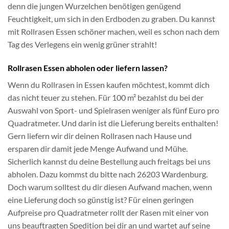
denn die jungen Wurzelchen benötigen genügend
Feuchtigkeit, um sich in den Erdboden zu graben. Du kannst
mit Rollrasen Essen schöner machen, weil es schon nach dem
Tag des Verlegens ein wenig grüner strahlt!
Rollrasen Essen abholen oder liefern lassen?
Wenn du Rollrasen in Essen kaufen möchtest, kommt dich
das nicht teuer zu stehen. Für 100 m² bezahlst du bei der
Auswahl von Sport- und Spielrasen weniger als fünf Euro pro
Quadratmeter. Und darin ist die Lieferung bereits enthalten!
Gern liefern wir dir deinen Rollrasen nach Hause und
ersparen dir damit jede Menge Aufwand und Mühe.
Sicherlich kannst du deine Bestellung auch freitags bei uns
abholen. Dazu kommst du bitte nach 26203 Wardenburg.
Doch warum solltest du dir diesen Aufwand machen, wenn
eine Lieferung doch so günstig ist? Für einen geringen
Aufpreise pro Quadratmeter rollt der Rasen mit einer von
uns beauftragten Spedition bei dir an und wartet auf seine