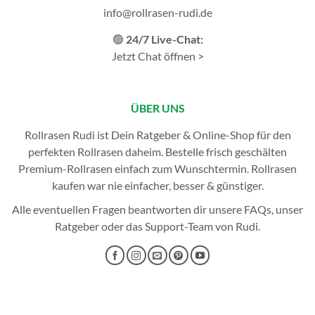
info@rollrasen-rudi.de
🟢
24/7 Live-Chat:
Jetzt Chat öffnen >
ÜBER UNS
Rollrasen Rudi ist Dein Ratgeber & Online-Shop für den
perfekten
Rollrasen
daheim. Bestelle frisch geschälten
Premium-Rollrasen einfach zum Wunschtermin.
Rollrasen
kaufen
war nie einfacher, besser & günstiger.
Alle eventuellen Fragen beantworten dir unsere
FAQs
, unser
Ratgeber
oder das
Support-Team
von Rudi.