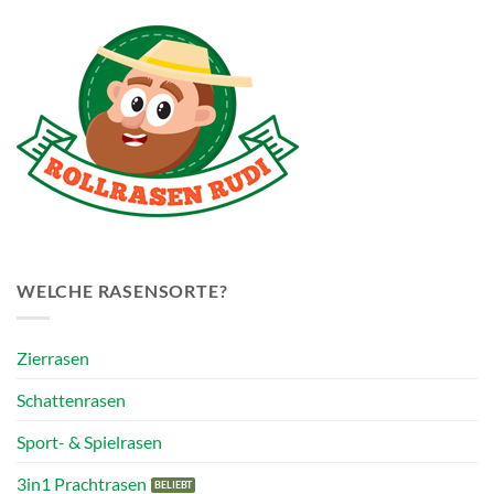
WELCHE RASENSORTE?
Zierrasen
Schattenrasen
Sport- & Spielrasen
3in1 Prachtrasen