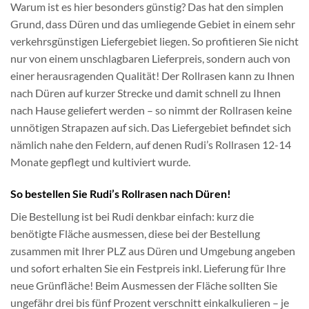
Warum ist es hier besonders günstig? Das hat den simplen
Grund, dass Düren und das umliegende Gebiet in einem sehr
verkehrsgünstigen Liefergebiet liegen. So profitieren Sie nicht
nur von einem unschlagbaren Lieferpreis, sondern auch von
einer herausragenden Qualität! Der Rollrasen kann zu Ihnen
nach Düren auf kurzer Strecke und damit schnell zu Ihnen
nach Hause geliefert werden – so nimmt der Rollrasen keine
unnötigen Strapazen auf sich. Das Liefergebiet befindet sich
nämlich nahe den Feldern, auf denen Rudi’s Rollrasen 12-14
Monate gepflegt und kultiviert wurde.
So bestellen Sie Rudi’s Rollrasen nach Düren!
Die Bestellung ist bei Rudi denkbar einfach: kurz die
benötigte Fläche ausmessen, diese bei der Bestellung
zusammen mit Ihrer PLZ aus Düren und Umgebung angeben
und sofort erhalten Sie ein Festpreis inkl. Lieferung für Ihre
neue Grünfläche! Beim Ausmessen der Fläche sollten Sie
ungefähr drei bis fünf Prozent verschnitt einkalkulieren – je