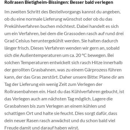
Rollrasen Bietigheim-Bissingen: Besser bald verlegen
Im zweiten Schritt des Bestellvorgangs kannst du angeben,
ob du eine normale Lieferung wünschst oder ob du das
Prekühlverfahren buchen möchtest. Dabei handelt es sich
um ein Verfahren, bei dem die Grassoden rasch auf rund drei
Grad Celsius heruntergekühlt werden. Sie halten dadurch
länger frisch. Dieses Verfahren wenden wir gern an, sobald
sich die Außentemperaturen um ca. 20 °C bewegen. Bei
solchen Temperaturen entwickelt sich rasch Hitze innerhalb
der gerollten Grasbahnen, was zu einem Gärprozess führen
kann, der das Gras zerstört. Daher unsere Bitte: Plane dir am
Tag der Lieferung ein wenig Zeit zum Verlegen der
Rollrasenbahnen ein. Hast du das Kühlverfahren gebucht, ist
das Verlegen auch am nächsten Tag möglich. Lagere die
Grasbahnen bis zum Verlegen an einem kühlen und
schattigen Ort und halte sie feucht. Dies sorgt dafür, dass
dein neuer Rasen rasch anwächst und du schon bald viel
Freude damit und darauf haben wirst.