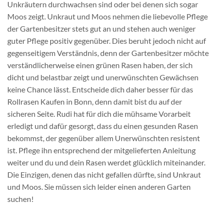
Unkräutern durchwachsen sind oder bei denen sich sogar
Moos zeigt. Unkraut und Moos nehmen die liebevolle Pflege
der Gartenbesitzer stets gut an und stehen auch weniger
guter Pflege positiv gegenüber. Dies beruht jedoch nicht auf
gegenseitigem Verständnis, denn der Gartenbesitzer möchte
verständlicherweise einen grünen Rasen haben, der sich
dicht und belastbar zeigt und unerwünschten Gewächsen
keine Chance lässt. Entscheide dich daher besser für das
Rollrasen Kaufen in Bonn, denn damit bist du auf der
sicheren Seite. Rudi hat für dich die mühsame Vorarbeit
erledigt und dafür gesorgt, dass du einen gesunden Rasen
bekommst, der gegenüber allem Unerwünschten resistent
ist. Pflege ihn entsprechend der mitgelieferten Anleitung
weiter und du und dein Rasen werdet glücklich miteinander.
Die Einzigen, denen das nicht gefallen dürfte, sind Unkraut
und Moos. Sie müssen sich leider einen anderen Garten
suchen!