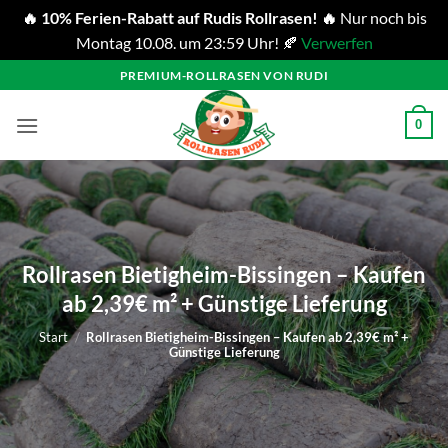
🔥 10% Ferien-Rabatt auf Rudis Rollrasen! 🔥
Nur noch bis
Montag 10.08. um 23:59 Uhr! 🍂
Verwerfen
Zum
PREMIUM-ROLLRASEN VON RUDI
Inhalt
springen
0
Rollrasen Bietigheim-Bissingen – Kaufen
ab 2,39€ m² + Günstige Lieferung
Start
/
Rollrasen Bietigheim-Bissingen – Kaufen ab 2,39€ m² +
Günstige Lieferung