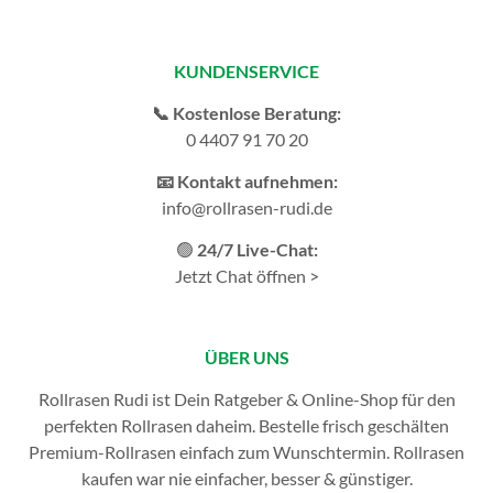
KUNDENSERVICE
📞 Kostenlose Beratung:
0 4407 91 70 20
📧 Kontakt aufnehmen:
info@rollrasen-rudi.de
🟢
24/7 Live-Chat:
Jetzt Chat öffnen >
ÜBER UNS
Rollrasen Rudi ist Dein Ratgeber & Online-Shop für den
perfekten
Rollrasen
daheim. Bestelle frisch geschälten
Premium-Rollrasen einfach zum Wunschtermin.
Rollrasen
kaufen
war nie einfacher, besser & günstiger.