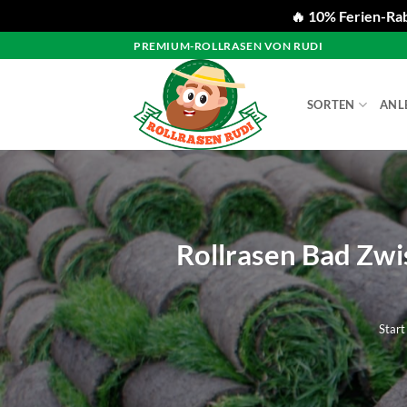
🔥 10% Ferien-Rab
Zum
PREMIUM-ROLLRASEN VON RUDI
Inhalt
springen
SORTEN
ANL
Rollrasen Bad Zwi
Start