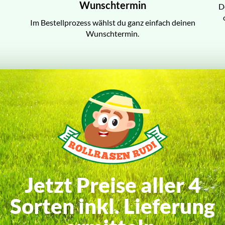
Wunschtermin
D
Im Bestellprozess wählst du ganz einfach deinen
Wunschtermin.
Jetzt Preise aller 4
Sorten inkl. Lieferung