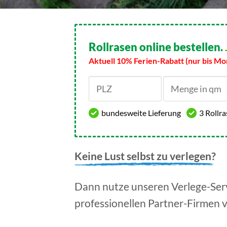
Rollrasen online bestellen.
Aktuell 10% Ferien-Rabatt (nur bis Mo
bundesweite Lieferung
3 Rollr
Keine Lust selbst zu verlegen?
Dann nutze unseren Verlege-Serv
professionellen Partner-Firmen 