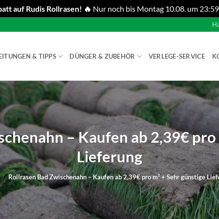
att auf Rudis Rollrasen! 🔥
Nur noch bis Montag 10.08. um 23:59
Hä
EITUNGEN & TIPPS
DÜNGER & ZUBEHÖR
VERLEGE-SERVICE
K
schenahn – Kaufen ab 2,39€ pro 
Lieferung
/
Rollrasen Bad Zwischenahn – Kaufen ab 2,39€ pro m² + Sehr günstige Lie