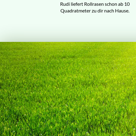
Rudi liefert Rollrasen schon ab 10
Quadratmeter zu dir nach Hause.