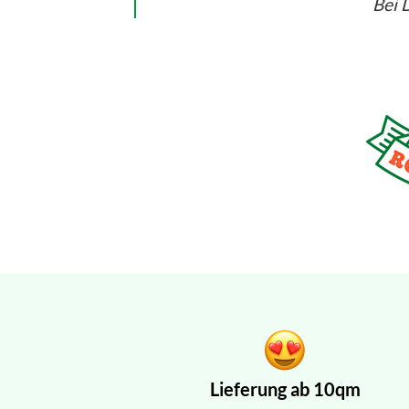
Bei D
Lieferung ab 10qm