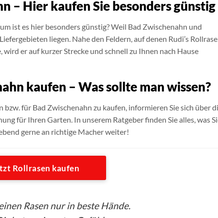
n – Hier kaufen Sie besonders günstig
um ist es hier besonders günstig? Weil Bad Zwischenahn und
efergebieten liegen. Nahe den Feldern, auf denen Rudi’s Rollras
 wird er auf kurzer Strecke und schnell zu Ihnen nach Hause
nahn kaufen – Was sollte man wissen?
in bzw. für Bad Zwischenahn zu kaufen, informieren Sie sich über d
ung für Ihren Garten. In unserem Ratgeber finden Sie alles, was S
iebend gerne an richtige Macher weiter!
tzt Rollrasen kaufen
seinen Rasen nur in beste Hände.