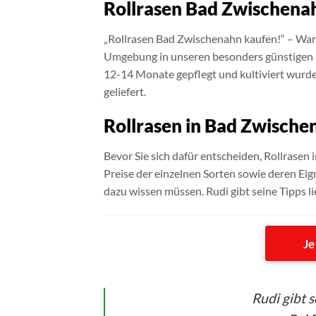
Rollrasen Bad Zwischenah
„Rollrasen Bad Zwischenahn kaufen!“ – War
Umgebung in unseren besonders günstigen Li
12-14 Monate gepflegt und kultiviert wurde,
geliefert.
Rollrasen in Bad Zwische
Bevor Sie sich dafür entscheiden, Rollrasen 
Preise der einzelnen Sorten sowie deren Eign
dazu wissen müssen. Rudi gibt seine Tipps l
Je
Rudi gibt 