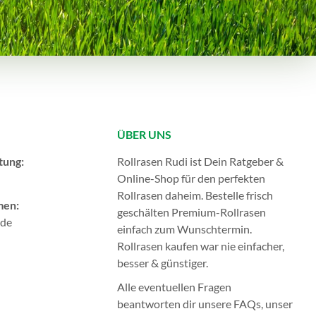
ÜBER UNS
tung:
Rollrasen Rudi ist Dein Ratgeber &
Online-Shop für den perfekten
Rollrasen
daheim. Bestelle frisch
men:
geschälten Premium-Rollrasen
.de
einfach zum Wunschtermin.
Rollrasen kaufen
war nie einfacher,
besser & günstiger.
Alle eventuellen Fragen
beantworten dir unsere
FAQs
, unser