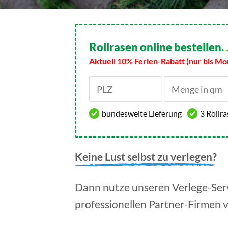
Rollrasen online bestellen.
Aktuell 10% Ferien-Rabatt (nur bis Mo
bundesweite Lieferung
3 Rollr
Keine Lust selbst zu verlegen?
Dann nutze unseren Verlege-Serv
professionellen Partner-Firmen 