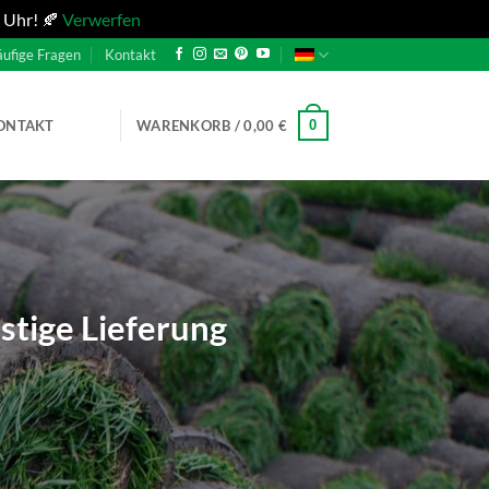
 Uhr! 🍂
Verwerfen
ufige Fragen
Kontakt
0
ONTAKT
WARENKORB /
0,00
€
stige Lieferung