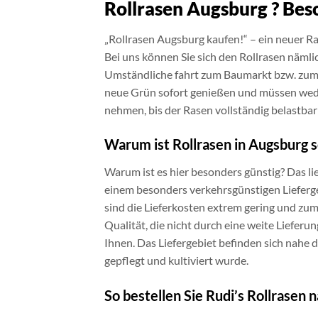
Rollrasen Augsburg ? Bes
„Rollrasen Augsburg kaufen!“ – ein neuer Ras
Bei uns können Sie sich den Rollrasen nämli
Umständliche fahrt zum Baumarkt bzw. zum 
neue Grün sofort genießen und müssen wede
nehmen, bis der Rasen vollständig belastbar 
Warum ist Rollrasen in Augsburg s
Warum ist es hier besonders günstig? Das li
einem besonders verkehrsgünstigen Lieferge
sind die Lieferkosten extrem gering und z
Qualität, die nicht durch eine weite Lieferun
Ihnen. Das Liefergebiet befinden sich nahe 
gepflegt und kultiviert wurde.
So bestellen Sie Rudi’s Rollrasen