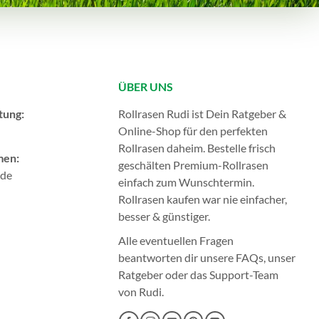
ÜBER UNS
tung:
Rollrasen Rudi ist Dein Ratgeber &
Online-Shop für den perfekten
Rollrasen
daheim. Bestelle frisch
men:
geschälten Premium-Rollrasen
.de
einfach zum Wunschtermin.
Rollrasen kaufen
war nie einfacher,
besser & günstiger.
Alle eventuellen Fragen
beantworten dir unsere
FAQs
, unser
Ratgeber
oder das
Support-Team
von Rudi.