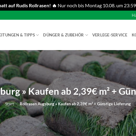
att auf Rudis Rollrasen! 🔥
Nur noch bis Montag 10.08. um 23:59
Hä
EITUNGEN & TIPPS
DÜNGER & ZUBEHÖR
VERLEGE-SERVICE
K
burg » Kaufen ab 2,39€ m² + Gün
Start
/
Rollrasen Augsburg » Kaufen ab 2,39€ m² + Günstige Lieferung