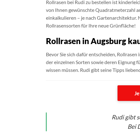
Rollrasen bei Rudi zu bestellen ist kinderl
von Ihnen gewünschte Quadratmeterzahl angeb
einkalkulieren – je nach Gartenarchitektur. 
Rollrasensorten für Ihre neue Grünfläche!
Rollrasen in Augsburg ka
Bevor Sie sich dafür entscheiden, Rollrasen i
der einzelnen Sorten sowie deren Eignung fü
wissen müssen. Rudi gibt seine Tipps lieben
Je
Rudi gibt 
Bei D