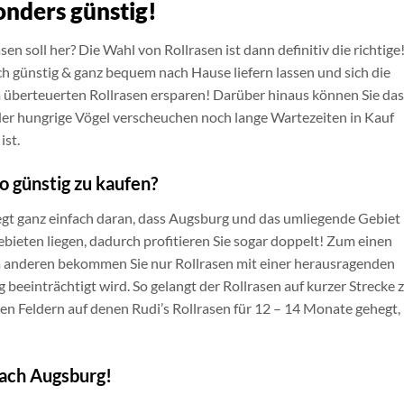
onders günstig!
en soll her? Die Wahl von Rollrasen ist dann definitiv die richtige
ch günstig & ganz bequem nach Hause liefern lassen und sich die
überteuerten Rollrasen ersparen! Darüber hinaus können Sie das
r hungrige Vögel verscheuchen noch lange Wartezeiten in Kauf
ist.
o günstig zu kaufen?
egt ganz einfach daran, dass Augsburg und das umliegende Gebiet 
bieten liegen, dadurch profitieren Sie sogar doppelt! Zum einen
um anderen bekommen Sie nur Rollrasen mit einer herausragenden
g beeinträchtigt wird. So gelangt der Rollrasen auf kurzer Strecke 
den Feldern auf denen Rudi’s Rollrasen für 12 – 14 Monate gehegt,
 nach Augsburg!