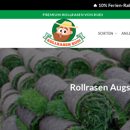
🔥 10% Ferien-Rab
Zum
PREMIUM-ROLLRASEN VON RUDI
Inhalt
springen
SORTEN
ANL
Rollrasen Augs