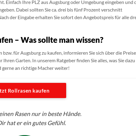
eicht. Einfach Ihre PLZ aus Augsburg oder Umgebung eingeben und 
en. Dabei sollten Sie ca. drei bis fünf Prozent verschnitt
Nach der Eingabe erhalten Sie sofort den Angebotspreis für alle dr
ufen – Was sollte man wissen?
n bzw. für Augsburg zu kaufen, informieren Sie sich über die Preise
r Ihren Garten. In unserem Ratgeber finden Sie alles, was Sie dazu
d gerne an richtige Macher weiter!
tzt Rollrasen kaufen
seinen Rasen nur in beste Hände.
ir hat er ein gutes Gefühl.