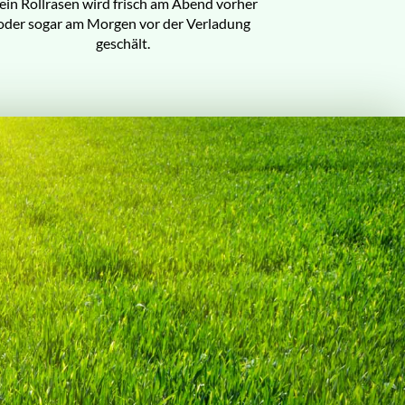
ein Rollrasen wird frisch am Abend vorher
oder sogar am Morgen vor der Verladung
geschält.