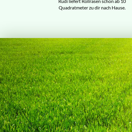
Rudi liefert Rollrasen schon ab 10
Quadratmeter zu dir nach Hause.