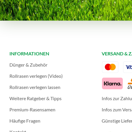
INFORMATIONEN
VERSAND & 
Dünger & Zubehör
Rollrasen verlegen (Video)
Rollrasen verlegen lassen
Weitere Ratgeber & Tipps
Infos zur Zahl
Premium-Rasensamen
Infos zum Ver
Häufige Fragen
Günstige Liefe
Kontakt