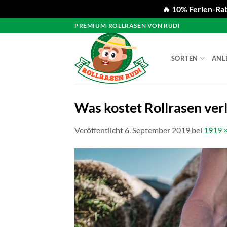
🔥 10% Ferien-Rab
Zum
PREMIUM-ROLLRASEN VON RUDI
Inhalt
springen
SORTEN
ANL
Was kostet Rollrasen ver
Veröffentlicht
6. September 2019
bei
1919 