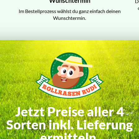
Wunschtermin
D
Im Bestellprozess wählst du ganz einfach deinen
Wunschtermin.
Jetzt Preise aller 4
Sorten inkl. Lieferung
ermitteln.