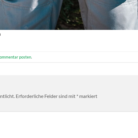
n
ommentar posten
.
tlicht.
Erforderliche Felder sind mit
*
markiert