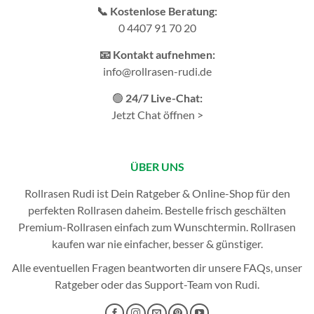
📞 Kostenlose Beratung:
0 4407 91 70 20
📧 Kontakt aufnehmen:
info@rollrasen-rudi.de
🟢
24/7 Live-Chat:
Jetzt Chat öffnen >
ÜBER UNS
Rollrasen Rudi ist Dein Ratgeber & Online-Shop für den
perfekten
Rollrasen
daheim. Bestelle frisch geschälten
Premium-Rollrasen einfach zum Wunschtermin.
Rollrasen
kaufen
war nie einfacher, besser & günstiger.
Alle eventuellen Fragen beantworten dir unsere
FAQs
, unser
Ratgeber
oder das
Support-Team
von Rudi.