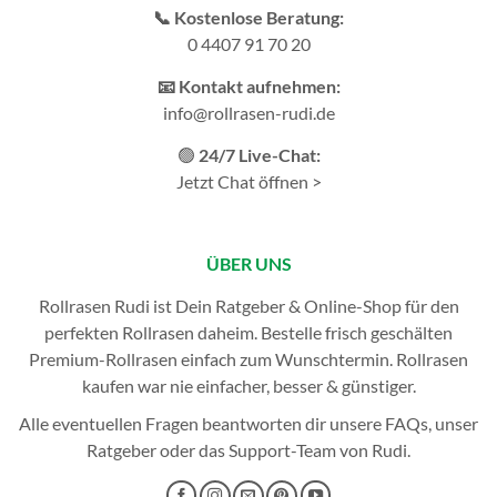
📞 Kostenlose Beratung:
0 4407 91 70 20
📧 Kontakt aufnehmen:
info@rollrasen-rudi.de
🟢
24/7 Live-Chat:
Jetzt Chat öffnen >
ÜBER UNS
Rollrasen Rudi ist Dein Ratgeber & Online-Shop für den
perfekten
Rollrasen
daheim. Bestelle frisch geschälten
Premium-Rollrasen einfach zum Wunschtermin.
Rollrasen
kaufen
war nie einfacher, besser & günstiger.
Alle eventuellen Fragen beantworten dir unsere
FAQs
, unser
Ratgeber
oder das
Support-Team
von Rudi.