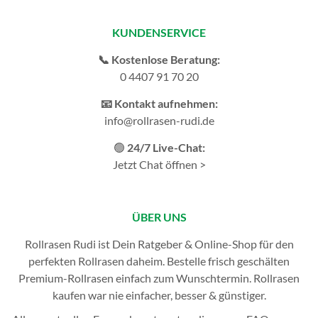
KUNDENSERVICE
📞 Kostenlose Beratung:
0 4407 91 70 20
📧 Kontakt aufnehmen:
info@rollrasen-rudi.de
🟢
24/7 Live-Chat:
Jetzt Chat öffnen >
ÜBER UNS
Rollrasen Rudi ist Dein Ratgeber & Online-Shop für den
perfekten
Rollrasen
daheim. Bestelle frisch geschälten
Premium-Rollrasen einfach zum Wunschtermin.
Rollrasen
kaufen
war nie einfacher, besser & günstiger.