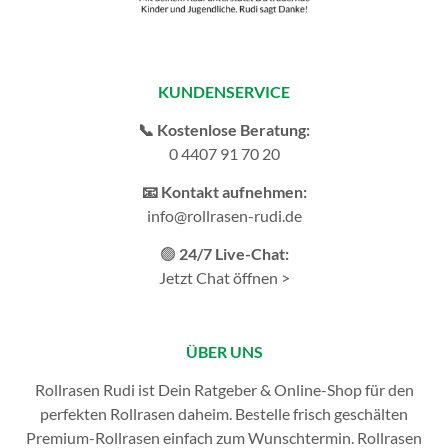
KUNDENSERVICE
📞 Kostenlose Beratung:
0 4407 91 70 20
📧 Kontakt aufnehmen:
info@rollrasen-rudi.de
🟢
24/7 Live-Chat:
Jetzt Chat öffnen >
ÜBER UNS
Rollrasen Rudi ist Dein Ratgeber & Online-Shop für den
perfekten
Rollrasen
daheim. Bestelle frisch geschälten
Premium-Rollrasen einfach zum Wunschtermin.
Rollrasen