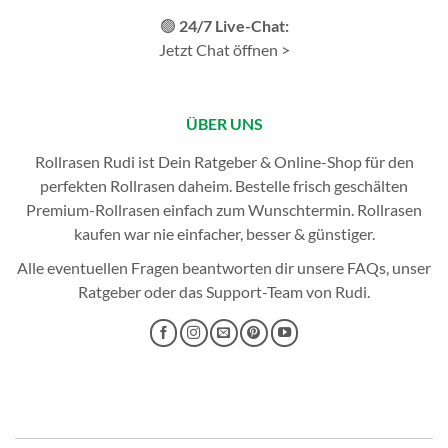
🟢
24/7 Live-Chat:
Jetzt Chat öffnen >
ÜBER UNS
Rollrasen Rudi ist Dein Ratgeber & Online-Shop für den
perfekten
Rollrasen
daheim. Bestelle frisch geschälten
Premium-Rollrasen einfach zum Wunschtermin.
Rollrasen
kaufen
war nie einfacher, besser & günstiger.
Alle eventuellen Fragen beantworten dir unsere
FAQs
, unser
Ratgeber
oder das
Support-Team
von Rudi.