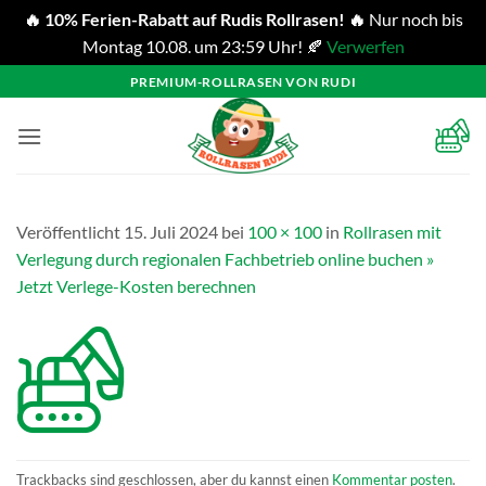
🔥 10% Ferien-Rabatt auf Rudis Rollrasen! 🔥
Nur noch bis
Montag 10.08. um 23:59 Uhr! 🍂
Verwerfen
Zum
PREMIUM-ROLLRASEN VON RUDI
Inhalt
springen
Veröffentlicht
15. Juli 2024
bei
100 × 100
in
Rollrasen mit
Verlegung durch regionalen Fachbetrieb online buchen »
Jetzt Verlege-Kosten berechnen
Trackbacks sind geschlossen, aber du kannst einen
Kommentar posten
.