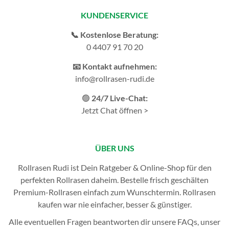
KUNDENSERVICE
📞 Kostenlose Beratung:
0 4407 91 70 20
📧 Kontakt aufnehmen:
info@rollrasen-rudi.de
🟢
24/7 Live-Chat:
Jetzt Chat öffnen >
ÜBER UNS
Rollrasen Rudi ist Dein Ratgeber & Online-Shop für den
perfekten
Rollrasen
daheim. Bestelle frisch geschälten
Premium-Rollrasen einfach zum Wunschtermin.
Rollrasen
kaufen
war nie einfacher, besser & günstiger.
Alle eventuellen Fragen beantworten dir unsere
FAQs
, unser