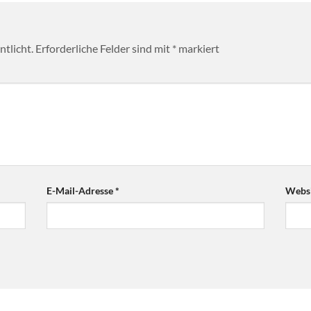
tlicht.
Erforderliche Felder sind mit
*
markiert
E-Mail-Adresse
*
Websi