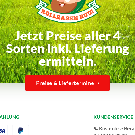
Jetzt Preise aller 4
Sorten inkl. Lieferung
ermitteln.
Preise & Liefertermine
ZAHLUNG
KUNDENSERVICE
📞 Kostenlose Bera