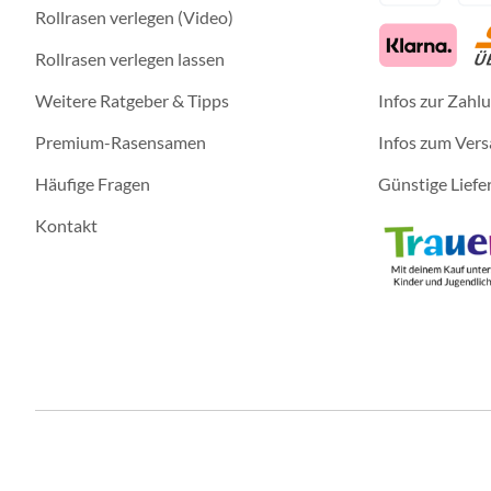
Rollrasen verlegen (Video)
Rollrasen verlegen lassen
Weitere Ratgeber & Tipps
Infos zur Zahl
Premium-Rasensamen
Infos zum Ver
Häufige Fragen
Günstige Liefe
Kontakt