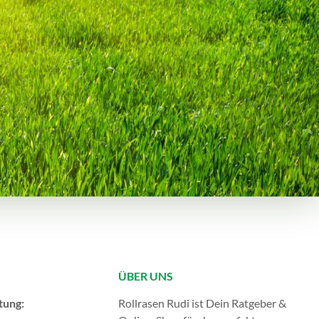
ÜBER UNS
tung:
Rollrasen Rudi ist Dein Ratgeber &