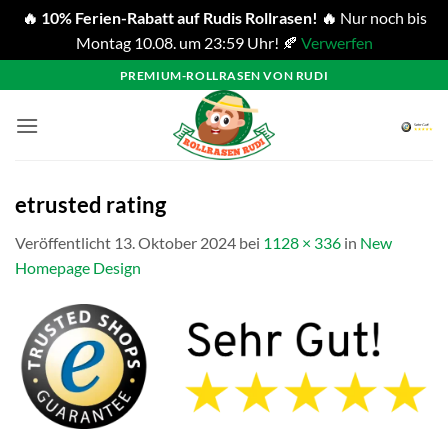
🔥 10% Ferien-Rabatt auf Rudis Rollrasen! 🔥
Nur noch bis
Montag 10.08. um 23:59 Uhr! 🍂
Verwerfen
Zum
PREMIUM-ROLLRASEN VON RUDI
Inhalt
springen
etrusted rating
Veröffentlicht
13. Oktober 2024
bei
1128 × 336
in
New
Homepage Design