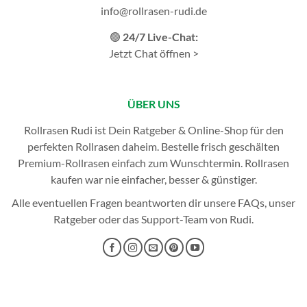
info@rollrasen-rudi.de
🟢
24/7 Live-Chat:
Jetzt Chat öffnen >
ÜBER UNS
Rollrasen Rudi ist Dein Ratgeber & Online-Shop für den
perfekten
Rollrasen
daheim. Bestelle frisch geschälten
Premium-Rollrasen einfach zum Wunschtermin.
Rollrasen
kaufen
war nie einfacher, besser & günstiger.
Alle eventuellen Fragen beantworten dir unsere
FAQs
, unser
Ratgeber
oder das
Support-Team
von Rudi.