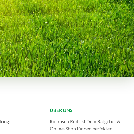
ÜBER UNS
tung:
Rollrasen Rudi ist Dein Ratgeber &
Online-Shop für den perfekten