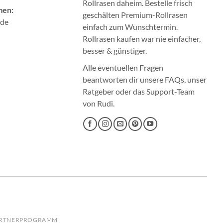
Rollrasen
daheim. Bestelle frisch
men:
geschälten Premium-Rollrasen
.de
einfach zum Wunschtermin.
Rollrasen kaufen
war nie einfacher,
besser & günstiger.
Alle eventuellen Fragen
beantworten dir unsere
FAQs
, unser
Ratgeber
oder das
Support-Team
von Rudi.
RTNERPROGRAMM