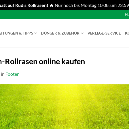
att auf Rudis Rollrasen! 🔥
Nur noch bis Montag 10.08. um 23:59
Hä
EITUNGEN & TIPPS
DÜNGER & ZUBEHÖR
VERLEGE-SERVICE
K
-Rollrasen online kaufen
in
Footer