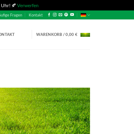
 Uhr! 🍂
Verwerfen
ufige Fragen
Kontakt
WARENKORB /
0,00
€
ONTAKT