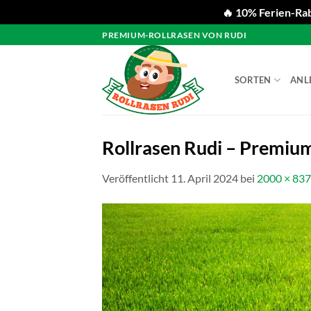
🔥 10% Ferien-Rab
Zum
PREMIUM-ROLLRASEN VON RUDI
Inhalt
springen
SORTEN
ANL
Rollrasen Rudi – Premium
Veröffentlicht
11. April 2024
bei
2000 × 837