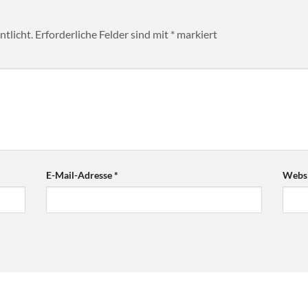
tlicht.
Erforderliche Felder sind mit
*
markiert
E-Mail-Adresse
*
Websi