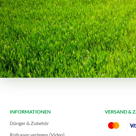
INFORMATIONEN
VERSAND & 
Dünger & Zubehör
Rollrasen verlegen (Video)