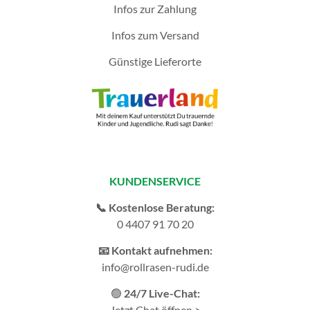
Infos zur Zahlung
Infos zum Versand
Günstige Lieferorte
KUNDENSERVICE
📞 Kostenlose Beratung:
0 4407 91 70 20
📧 Kontakt aufnehmen:
info@rollrasen-rudi.de
🟢
24/7 Live-Chat:
Jetzt Chat öffnen >