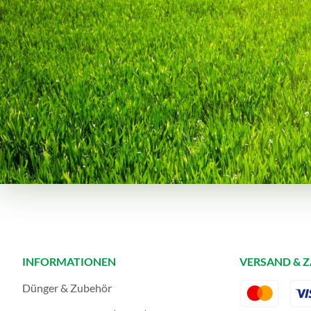
INFORMATIONEN
VERSAND & 
Dünger & Zubehör