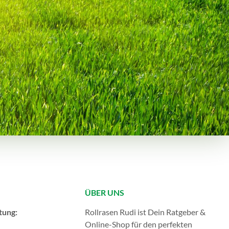
ÜBER UNS
tung:
Rollrasen Rudi ist Dein Ratgeber &
Online-Shop für den perfekten