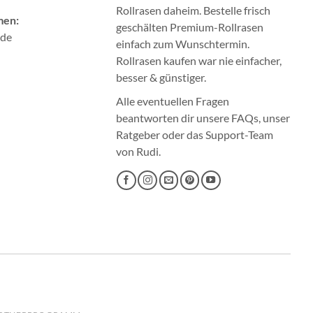
Rollrasen
daheim. Bestelle frisch
men:
geschälten Premium-Rollrasen
.de
einfach zum Wunschtermin.
Rollrasen kaufen
war nie einfacher,
besser & günstiger.
Alle eventuellen Fragen
beantworten dir unsere
FAQs
, unser
Ratgeber
oder das
Support-Team
von Rudi.