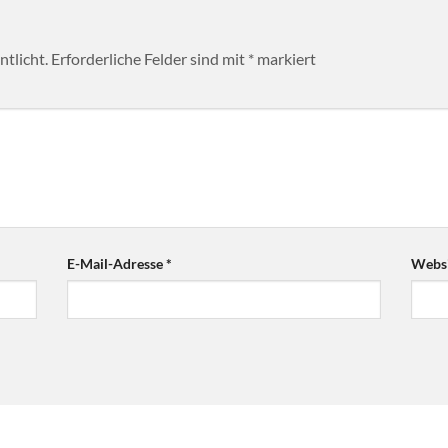
tlicht.
Erforderliche Felder sind mit
*
markiert
E-Mail-Adresse
*
Websi