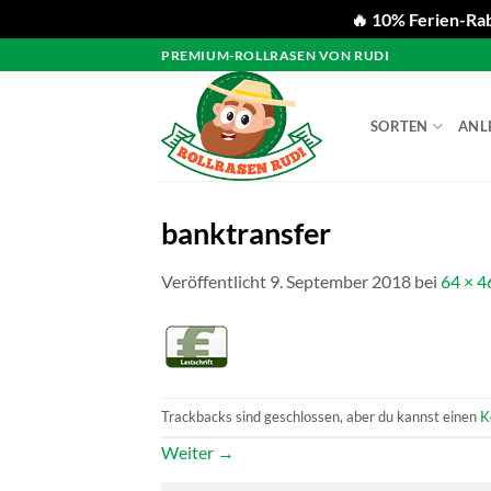
🔥 10% Ferien-Rab
Zum
PREMIUM-ROLLRASEN VON RUDI
Inhalt
springen
SORTEN
ANL
banktransfer
Veröffentlicht
9. September 2018
bei
64 × 4
Trackbacks sind geschlossen, aber du kannst einen
K
Weiter
→