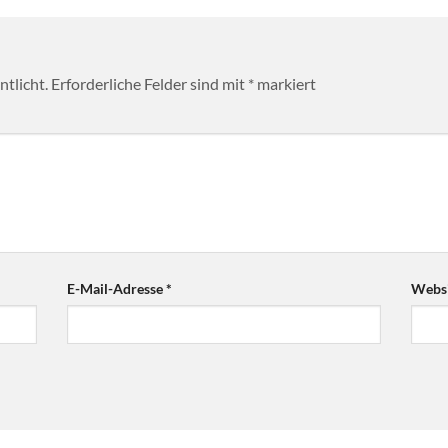
tlicht.
Erforderliche Felder sind mit
*
markiert
E-Mail-Adresse
*
Websi