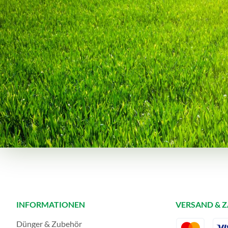
INFORMATIONEN
VERSAND & 
Dünger & Zubehör