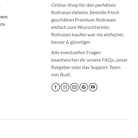
Online-Shop für den perfekten
Rollrasen
daheim. Bestelle frisch
men:
geschälten Premium-Rollrasen
.de
einfach zum Wunschtermin.
Rollrasen kaufen
war nie einfacher,
besser & günstiger.
Alle eventuellen Fragen
beantworten dir unsere
FAQs
, unser
Ratgeber
oder das
Support-Team
von Rudi.