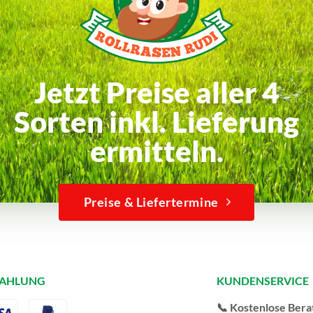
Jetzt Preise aller 4
Sorten inkl. Lieferung
ermitteln.
Preise & Liefertermine
ZAHLUNG
KUNDENSERVICE
📞 Kostenlose Bera