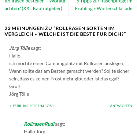
Rollrasen bestellen – Worauf
5 Tipps zur Rasenpflege im
achten? (XXL Kaufratgeber)
Frühling » Winterschlaf adé
23 MEINUNGEN ZU “
ROLLRASEN SORTEN IM
VERGLEICH » WELCHE IST DIE BESTE FÜR DICH?
”
Jörg Tölle
sagt:
Hallo,
ich möchte einen Campingplatz mit Rollrasen auslegen.
Wann sollte das am Besten gemacht werden? Sollte sicher
sein, dass es keinen Frost mehr gibt oder ist das egal?
Gruß
Jörg Tölle
1. FEBRUAR 2020 UM 17:51
ANTWORTEN
RollrasenRudi
sagt:
Hallo Jörg,