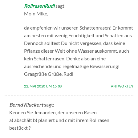
RollrasenRudi
sagt:
Moin Mike,
da empfehlen wir unseren Schattenrasen! Er kommt
am besten mit wenig Feuchtigkeit und Schatten aus.
Dennoch solltest Du nicht vergessen, dass keine
Pflanze dieser Welt ohne Wasser auskommt, auch
kein Schattenrasen. Denke also an eine
ausreichende und regelmäßige Bewässerung!
Grasgrüße Grüße, Rudi
22. MAI 2020 UM 15:08
ANTWORTEN
Bernd Kluckert
sagt:
Kennen Sie Jemanden, der unseren Rasen
a) abschält b) planiert und c mit ihrem Rollrasen
bestückt ?