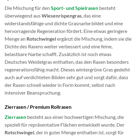
Die Mischung für den
Sport- und Spielrasen
besteht
überwiegend aus
Wiesenrispengras
, das eine
widerstandsfähige und dichte Grasnarbe bildet und eine
hervorragende Regeneration fördert. Eine etwas geringere
Menge an
Rotschwingel
ergänzt die Mischung, indem sie die
Dichte des Rasens weiter verbessert und eine feine,
belastbare Narbe schafft. Zusätzlich ist noch etwas
Deutsches Weidelgras enthalten, das den Rasen besonders
regenerationsfähig macht. Dieses wintergrüne Gras gedeiht
auch auf verdichteten Böden sehr gut und sorgt dafür, dass
der Rasen schnell wieder in Form kommt, selbst nach
intensiver Beanspruchung.
Zierrasen / Premium Rollrasen
Zierrasen
besteht aus einer hochwertigen Mischung, die
speziell für repräsentative Flächen entwickelt wurde. Der
Rotschwingel
, der in guter Menge enthalten ist, sorgt für