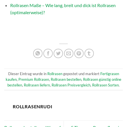
Rollrasen Maße – Wie lang, breit und dick ist Rollrasen
(optimalerweise)?
Dieser Eintrag wurde in
Rollrasen
gepostet und markiert
Fertigrasen
kaufen
,
Premium Rollrasen
,
Rollrasen bestellen
,
Rollrasen günstig online
bestellen
,
Rollrasen liefern
,
Rollrasen Preisvergleich
,
Rollrasen Sorten
.
ROLLRASENRUDI