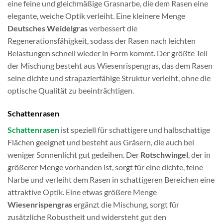
eine feine und gleichmäßige Grasnarbe, die dem Rasen eine
elegante, weiche Optik verleiht. Eine kleinere Menge
Deutsches Weidelgras
verbessert die
Regenerationsfähigkeit, sodass der Rasen nach leichten
Belastungen schnell wieder in Form kommt. Der größte Teil
der Mischung besteht aus Wiesenrispengras, das dem Rasen
seine dichte und strapazierfähige Struktur verleiht, ohne die
optische Qualität zu beeinträchtigen.
Schattenrasen
Schattenrasen
ist speziell für schattigere und halbschattige
Flächen geeignet und besteht aus Gräsern, die auch bei
weniger Sonnenlicht gut gedeihen. Der
Rotschwingel
, der in
größerer Menge vorhanden ist, sorgt für eine dichte, feine
Narbe und verleiht dem Rasen in schattigeren Bereichen eine
attraktive Optik. Eine etwas größere Menge
Wiesenrispengras
ergänzt die Mischung, sorgt für
zusätzliche Robustheit und widersteht gut den