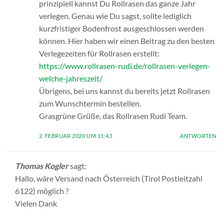
prinzipiell kannst Du Rollrasen das ganze Jahr
verlegen. Genau wie Du sagst, sollte lediglich
kurzfristiger Bodenfrost ausgeschlossen werden
können. Hier haben wir einen Beitrag zu den besten
Verlegezeiten für Rollrasen erstellt:
https://www.rollrasen-rudi.de/rollrasen-verlegen-
welche-jahreszeit/
Übrigens, bei uns kannst du bereits jetzt Rollrasen
zum Wunschtermin bestellen.
Grasgrüne Grüße, das Rollrasen Rudi Team.
2. FEBRUAR 2020 UM 11:43
ANTWORTEN
Thomas Kogler
sagt:
Hallo, wäre Versand nach Österreich (Tirol Postleitzahl
6122) möglich ?
Vielen Dank