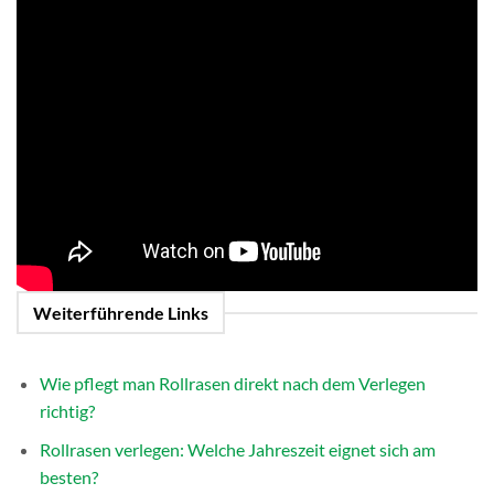
Weiterführende Links
Wie pflegt man Rollrasen direkt nach dem Verlegen
richtig?
Rollrasen verlegen: Welche Jahreszeit eignet sich am
besten?