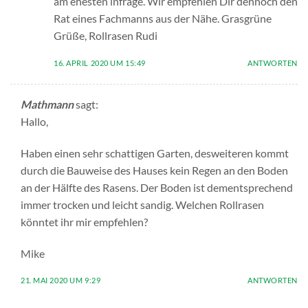
am ehesten infrage. Wir empfehlen Dir dennoch den
Rat eines Fachmanns aus der Nähe. Grasgrüne
Grüße, Rollrasen Rudi
16. APRIL 2020 UM 15:49
ANTWORTEN
Mathmann
sagt:
Hallo,
Haben einen sehr schattigen Garten, desweiteren kommt
durch die Bauweise des Hauses kein Regen an den Boden
an der Hälfte des Rasens. Der Boden ist dementsprechend
immer trocken und leicht sandig. Welchen Rollrasen
könntet ihr mir empfehlen?
Mike
21. MAI 2020 UM 9:29
ANTWORTEN