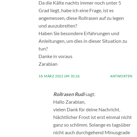
Da die Kälte nachts immer noch unter 5
Grad liegt, habe ich eine Frage, ist es
angemessen, diese Rollrasen auf zu legen
und auszubreiten?
Haben Sie besondere Erfahrungen und
Anleitungen, um dies in dieser Situation zu
tun?
Danke in voraus
Zarabian
18. MÄRZ 2022 UM 10:26
ANTWORTEN
Rollrasen Rudi
sagt:
Hallo Zarabian,
vielen Dank für deine Nachricht.
Nächtlicher Frost ist erst einmal nicht
ganz so schlimm. Solange es tagsüber
nicht auch durchgehend Minusgrade