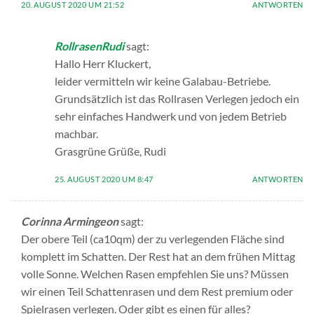
20. AUGUST 2020 UM 21:52
ANTWORTEN
RollrasenRudi
sagt:
Hallo Herr Kluckert,
leider vermitteln wir keine Galabau-Betriebe.
Grundsätzlich ist das Rollrasen Verlegen jedoch ein
sehr einfaches Handwerk und von jedem Betrieb
machbar.
Grasgrüne Grüße, Rudi
25. AUGUST 2020 UM 8:47
ANTWORTEN
Corinna Armingeon
sagt:
Der obere Teil (ca10qm) der zu verlegenden Fläche sind
komplett im Schatten. Der Rest hat an dem frühen Mittag
volle Sonne. Welchen Rasen empfehlen Sie uns? Müssen
wir einen Teil Schattenrasen und dem Rest premium oder
Spielrasen verlegen. Oder gibt es einen für alles?